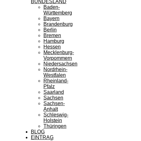
BUNDESLAND
Baden-
Württemberg
Bayern
Brandenburg
Berlin
Bremen
Hamburg
Hessen
Mecklenburg-
Vorpommern
Niedersachsen
Nordrhein-
Westfalen
Rheinland-
Pfalz
Saarland
Sachsen
Sachsen-
Anhalt
Schleswig-
Holstein
Thüringen
BLOG
EINTRAG