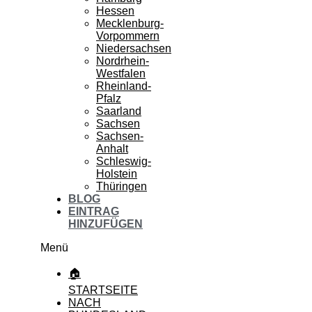
Hessen
Mecklenburg-
Vorpommern
Niedersachsen
Nordrhein-
Westfalen
Rheinland-
Pfalz
Saarland
Sachsen
Sachsen-
Anhalt
Schleswig-
Holstein
Thüringen
BLOG
EINTRAG
HINZUFÜGEN
Menü
🏠
STARTSEITE
NACH