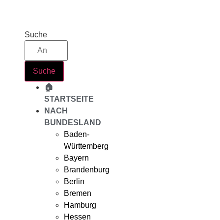
Zum
Inhalt
springen
Suche
Suche
🏠
STARTSEITE
NACH
BUNDESLAND
Baden-
Württemberg
Bayern
Brandenburg
Berlin
Bremen
Hamburg
Hessen