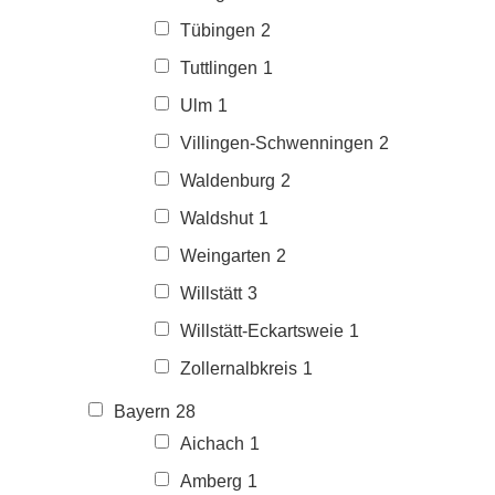
Tübingen
2
Tuttlingen
1
Ulm
1
Villingen-Schwenningen
2
Waldenburg
2
Waldshut
1
Weingarten
2
Willstätt
3
Willstätt-Eckartsweie
1
Zollernalbkreis
1
Bayern
28
Aichach
1
Amberg
1