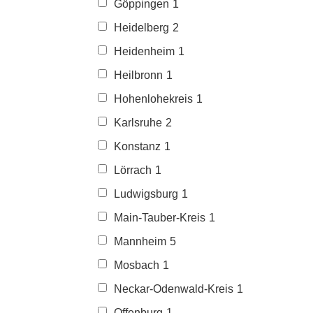
Göppingen
1
Heidelberg
2
Heidenheim
1
Heilbronn
1
Hohenlohekreis
1
Karlsruhe
2
Konstanz
1
Lörrach
1
Ludwigsburg
1
Main-Tauber-Kreis
1
Mannheim
5
Mosbach
1
Neckar-Odenwald-Kreis
1
Offenburg
1