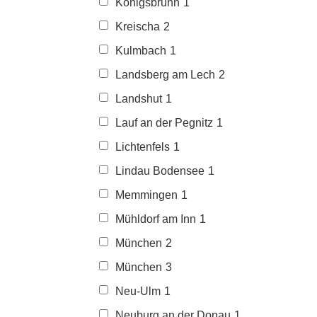
Königsbrunn
1
Kreischa
2
Kulmbach
1
Landsberg am Lech
2
Landshut
1
Lauf an der Pegnitz
1
Lichtenfels
1
Lindau Bodensee
1
Memmingen
1
Mühldorf am Inn
1
München
2
München
3
Neu-Ulm
1
Neuburg an der Donau
1