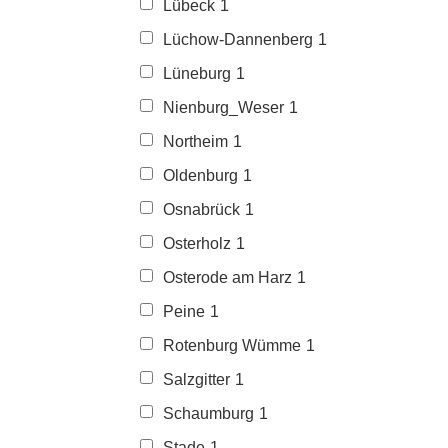
Lübeck
1
Lüchow-Dannenberg
1
Lüneburg
1
Nienburg_Weser
1
Northeim
1
Oldenburg
1
Osnabrück
1
Osterholz
1
Osterode am Harz
1
Peine
1
Rotenburg Wümme
1
Salzgitter
1
Schaumburg
1
Stade
1