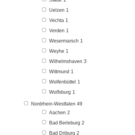
Uelzen
1
Vechta
1
Verden
1
Wesermarsch
1
Weyhe
1
Wilhelmshaven
3
Wittmund
1
Wolfenbüttel
1
Wolfsburg
1
Nordrhein-Westfalen
49
Aachen
2
Bad Berleburg
2
Bad Driburg
2