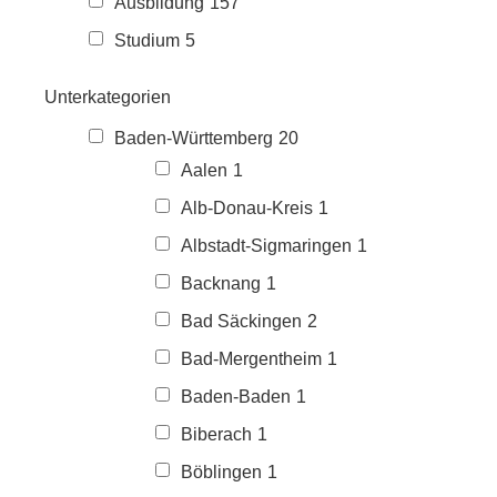
Ausbildung
157
Studium
5
Unterkategorien
Baden-Württemberg
20
Aalen
1
Alb-Donau-Kreis
1
Albstadt-Sigmaringen
1
Backnang
1
Bad Säckingen
2
Bad-Mergentheim
1
Baden-Baden
1
Biberach
1
Böblingen
1