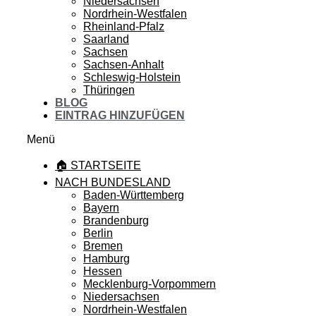
Niedersachsen
Nordrhein-Westfalen
Rheinland-Pfalz
Saarland
Sachsen
Sachsen-Anhalt
Schleswig-Holstein
Thüringen
BLOG
EINTRAG HINZUFÜGEN
Menü
🏠 STARTSEITE
NACH BUNDESLAND
Baden-Württemberg
Bayern
Brandenburg
Berlin
Bremen
Hamburg
Hessen
Mecklenburg-Vorpommern
Niedersachsen
Nordrhein-Westfalen