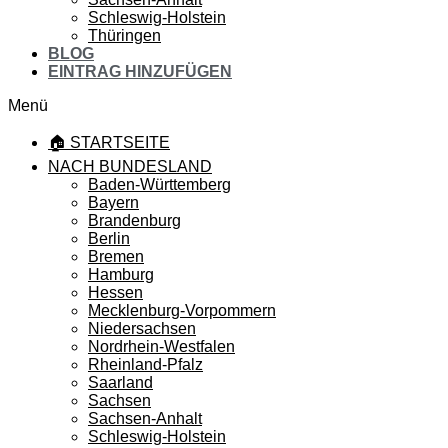
Schleswig-Holstein
Thüringen
BLOG
EINTRAG HINZUFÜGEN
Menü
🏠 STARTSEITE
NACH BUNDESLAND
Baden-Württemberg
Bayern
Brandenburg
Berlin
Bremen
Hamburg
Hessen
Mecklenburg-Vorpommern
Niedersachsen
Nordrhein-Westfalen
Rheinland-Pfalz
Saarland
Sachsen
Sachsen-Anhalt
Schleswig-Holstein