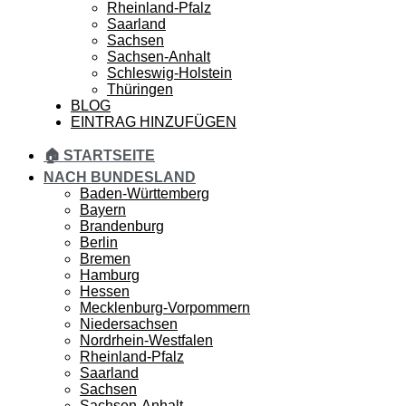
Rheinland-Pfalz
Saarland
Sachsen
Sachsen-Anhalt
Schleswig-Holstein
Thüringen
BLOG
EINTRAG HINZUFÜGEN
🏠 STARTSEITE
NACH BUNDESLAND
Baden-Württemberg
Bayern
Brandenburg
Berlin
Bremen
Hamburg
Hessen
Mecklenburg-Vorpommern
Niedersachsen
Nordrhein-Westfalen
Rheinland-Pfalz
Saarland
Sachsen
Sachsen-Anhalt