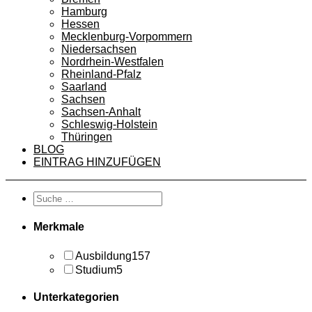
Hamburg
Hessen
Mecklenburg-Vorpommern
Niedersachsen
Nordrhein-Westfalen
Rheinland-Pfalz
Saarland
Sachsen
Sachsen-Anhalt
Schleswig-Holstein
Thüringen
BLOG
EINTRAG HINZUFÜGEN
Merkmale
Ausbildung
157
Studium
5
Unterkategorien