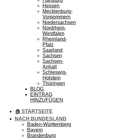
Hamburg
Hessen
Mecklenburg-
Vorpommern
Niedersachsen
Nordrhein-
Westfalen
Rheinland-
Pfalz
Saarland
Sachsen
Sachsen-
Anhalt
Schleswig-
Holstein
Thüringen
BLOG
EINTRAG
HINZUFÜGEN
🏠 STARTSEITE
NACH BUNDESLAND
Baden-Württemberg
Bayern
Brandenburg