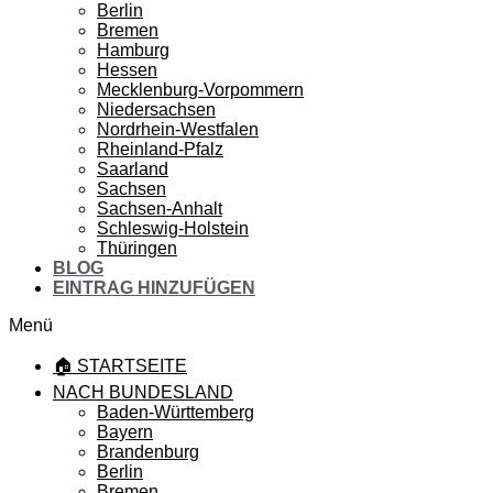
Berlin
Bremen
Hamburg
Hessen
Mecklenburg-Vorpommern
Niedersachsen
Nordrhein-Westfalen
Rheinland-Pfalz
Saarland
Sachsen
Sachsen-Anhalt
Schleswig-Holstein
Thüringen
BLOG
EINTRAG HINZUFÜGEN
Menü
🏠 STARTSEITE
NACH BUNDESLAND
Baden-Württemberg
Bayern
Brandenburg
Berlin
Bremen