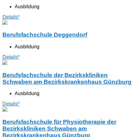
Ausbildung
Details*
Berufsfachschule Deggendorf
Ausbildung
Details*
Berufsfachschule der Bezirkskliniken
Schwaben am Bezirkskrankenhaus Günzburg
Ausbildung
Details*
Berufsfachschule für Physiotherapie der
Bezirkskliniken Schwaben am
Bezirkskrankenhaus Günzburg