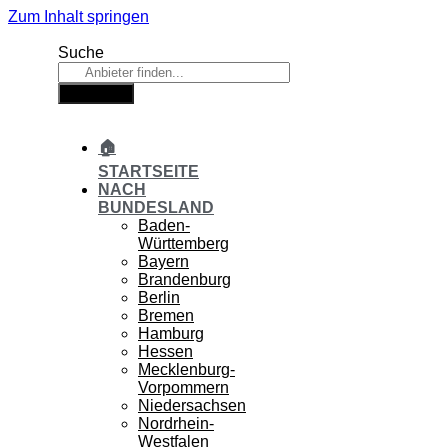
Zum Inhalt springen
Suche
Suche
🏠
STARTSEITE
NACH
BUNDESLAND
Baden-
Württemberg
Bayern
Brandenburg
Berlin
Bremen
Hamburg
Hessen
Mecklenburg-
Vorpommern
Niedersachsen
Nordrhein-
Westfalen