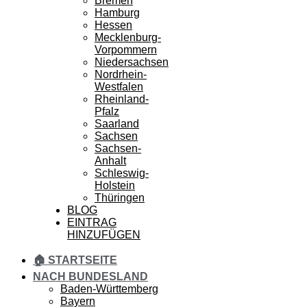
Bremen
Hamburg
Hessen
Mecklenburg-
Vorpommern
Niedersachsen
Nordrhein-
Westfalen
Rheinland-
Pfalz
Saarland
Sachsen
Sachsen-
Anhalt
Schleswig-
Holstein
Thüringen
BLOG
EINTRAG
HINZUFÜGEN
🏠 STARTSEITE
NACH BUNDESLAND
Baden-Württemberg
Bayern