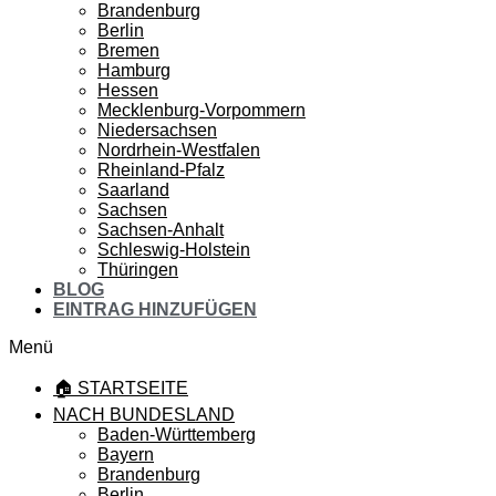
Brandenburg
Berlin
Bremen
Hamburg
Hessen
Mecklenburg-Vorpommern
Niedersachsen
Nordrhein-Westfalen
Rheinland-Pfalz
Saarland
Sachsen
Sachsen-Anhalt
Schleswig-Holstein
Thüringen
BLOG
EINTRAG HINZUFÜGEN
Menü
🏠 STARTSEITE
NACH BUNDESLAND
Baden-Württemberg
Bayern
Brandenburg
Berlin