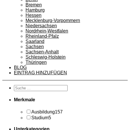
Bremen
Hamburg
Hessen
Mecklenburg-Vorpommern
Niedersachsen
Nordrhein-Westfalen
Rheinland-Pfalz
Saarland
Sachsen
Sachsen-Anhalt
Schleswig-Holstein
Thüringen
BLOG
EINTRAG HINZUFÜGEN
Merkmale
Ausbildung
157
Studium
5
Unterkategorien