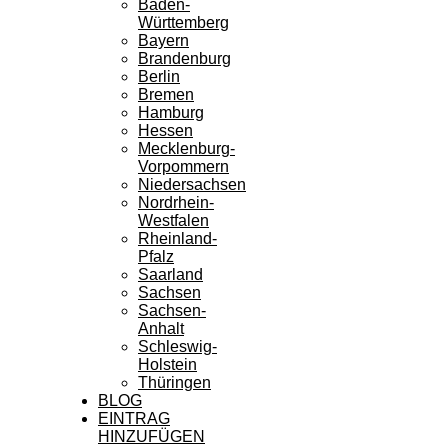
Baden-
Württemberg
Bayern
Brandenburg
Berlin
Bremen
Hamburg
Hessen
Mecklenburg-
Vorpommern
Niedersachsen
Nordrhein-
Westfalen
Rheinland-
Pfalz
Saarland
Sachsen
Sachsen-
Anhalt
Schleswig-
Holstein
Thüringen
BLOG
EINTRAG
HINZUFÜGEN