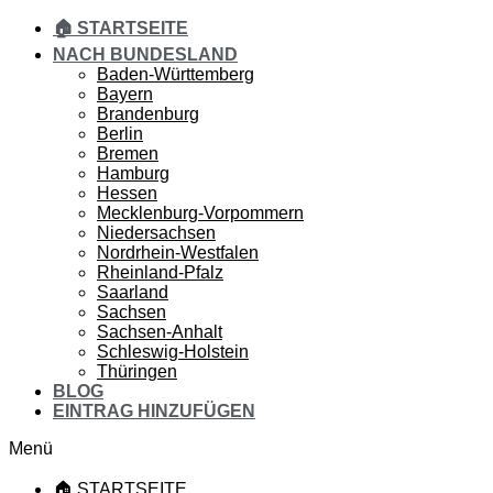
🏠 STARTSEITE
NACH BUNDESLAND
Baden-Württemberg
Bayern
Brandenburg
Berlin
Bremen
Hamburg
Hessen
Mecklenburg-Vorpommern
Niedersachsen
Nordrhein-Westfalen
Rheinland-Pfalz
Saarland
Sachsen
Sachsen-Anhalt
Schleswig-Holstein
Thüringen
BLOG
EINTRAG HINZUFÜGEN
Menü
🏠 STARTSEITE