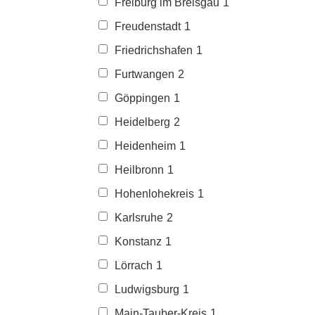
Freiburg im Breisgau
1
Freudenstadt
1
Friedrichshafen
1
Furtwangen
2
Göppingen
1
Heidelberg
2
Heidenheim
1
Heilbronn
1
Hohenlohekreis
1
Karlsruhe
2
Konstanz
1
Lörrach
1
Ludwigsburg
1
Main-Tauber-Kreis
1