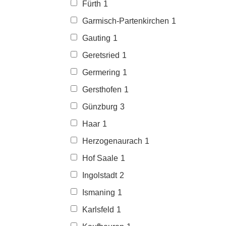
Fürth
1
Garmisch-Partenkirchen
1
Gauting
1
Geretsried
1
Germering
1
Gersthofen
1
Günzburg
3
Haar
1
Herzogenaurach
1
Hof Saale
1
Ingolstadt
2
Ismaning
1
Karlsfeld
1