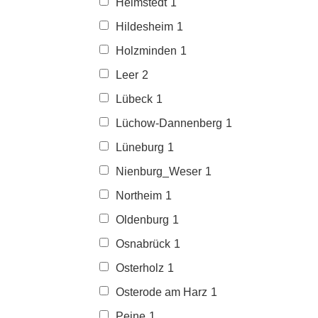
Helmstedt
1
Hildesheim
1
Holzminden
1
Leer
2
Lübeck
1
Lüchow-Dannenberg
1
Lüneburg
1
Nienburg_Weser
1
Northeim
1
Oldenburg
1
Osnabrück
1
Osterholz
1
Osterode am Harz
1
Peine
1