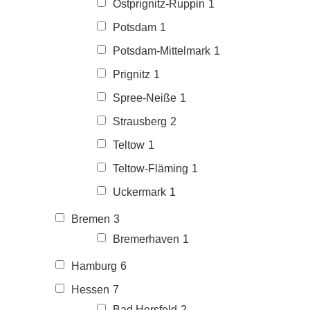
Ostprignitz-Ruppin
1
Potsdam
1
Potsdam-Mittelmark
1
Prignitz
1
Spree-Neiße
1
Strausberg
2
Teltow
1
Teltow-Fläming
1
Uckermark
1
Bremen
3
Bremerhaven
1
Hamburg
6
Hessen
7
Bad Hersfeld
2