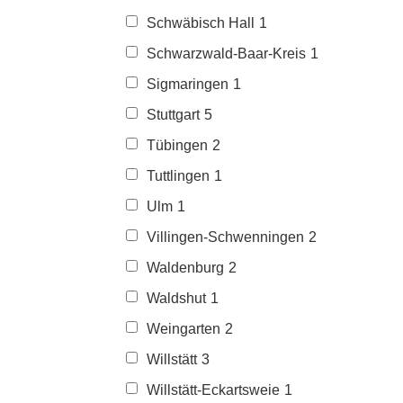
Schwäbisch Hall
1
Schwarzwald-Baar-Kreis
1
Sigmaringen
1
Stuttgart
5
Tübingen
2
Tuttlingen
1
Ulm
1
Villingen-Schwenningen
2
Waldenburg
2
Waldshut
1
Weingarten
2
Willstätt
3
Willstätt-Eckartsweie
1