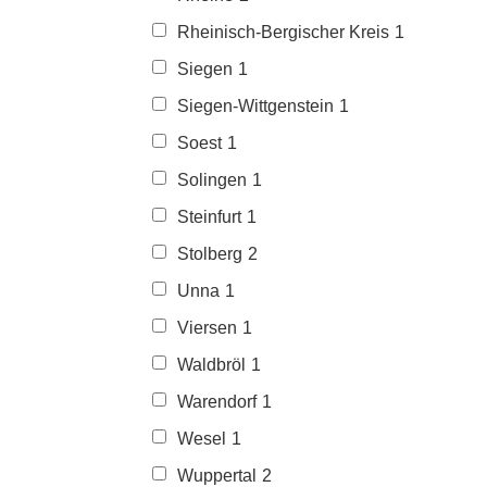
Rheinisch-Bergischer Kreis
1
Siegen
1
Siegen-Wittgenstein
1
Soest
1
Solingen
1
Steinfurt
1
Stolberg
2
Unna
1
Viersen
1
Waldbröl
1
Warendorf
1
Wesel
1
Wuppertal
2