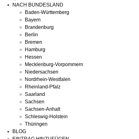
NACH BUNDESLAND
Baden-Württemberg
Bayern
Brandenburg
Berlin
Bremen
Hamburg
Hessen
Mecklenburg-Vorpommern
Niedersachsen
Nordrhein-Westfalen
Rheinland-Pfalz
Saarland
Sachsen
Sachsen-Anhalt
Schleswig-Holstein
Thüringen
BLOG
EINTRAG HINZUFÜGEN