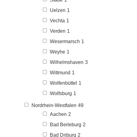
Uelzen
1
Vechta
1
Verden
1
Wesermarsch
1
Weyhe
1
Wilhelmshaven
3
Wittmund
1
Wolfenbüttel
1
Wolfsburg
1
Nordrhein-Westfalen
49
Aachen
2
Bad Berleburg
2
Bad Driburg
2