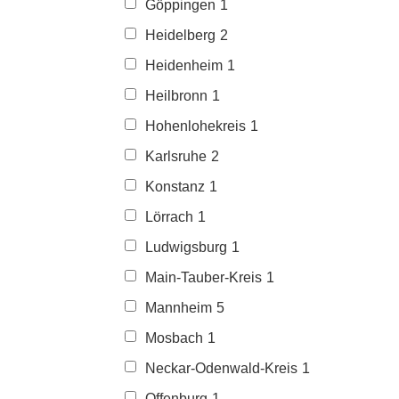
Göppingen
1
Heidelberg
2
Heidenheim
1
Heilbronn
1
Hohenlohekreis
1
Karlsruhe
2
Konstanz
1
Lörrach
1
Ludwigsburg
1
Main-Tauber-Kreis
1
Mannheim
5
Mosbach
1
Neckar-Odenwald-Kreis
1
Offenburg
1