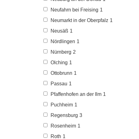
Neufahrn bei Freising
1
Neumarkt in der Oberpfalz
1
Neusäß
1
Nördlingen
1
Nürnberg
2
Olching
1
Ottobrunn
1
Passau
1
Pfaffenhofen an der Ilm
1
Puchheim
1
Regensburg
3
Rosenheim
1
Roth
1