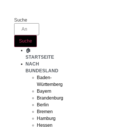
Zum
Inhalt
springen
Suche
Suche
🏠
STARTSEITE
NACH
BUNDESLAND
Baden-
Württemberg
Bayern
Brandenburg
Berlin
Bremen
Hamburg
Hessen