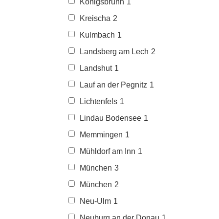
Königsbrunn
1
Kreischa
2
Kulmbach
1
Landsberg am Lech
2
Landshut
1
Lauf an der Pegnitz
1
Lichtenfels
1
Lindau Bodensee
1
Memmingen
1
Mühldorf am Inn
1
München
3
München
2
Neu-Ulm
1
Neuburg an der Donau
1