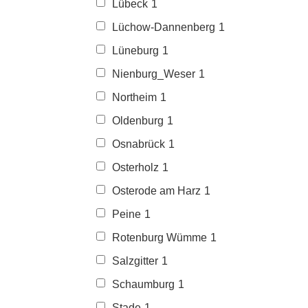
Lübeck
1
Lüchow-Dannenberg
1
Lüneburg
1
Nienburg_Weser
1
Northeim
1
Oldenburg
1
Osnabrück
1
Osterholz
1
Osterode am Harz
1
Peine
1
Rotenburg Wümme
1
Salzgitter
1
Schaumburg
1
Stade
1