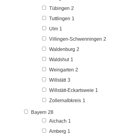
Tübingen
2
Tuttlingen
1
Ulm
1
Villingen-Schwenningen
2
Waldenburg
2
Waldshut
1
Weingarten
2
Willstätt
3
Willstätt-Eckartsweie
1
Zollernalbkreis
1
Bayern
28
Aichach
1
Amberg
1