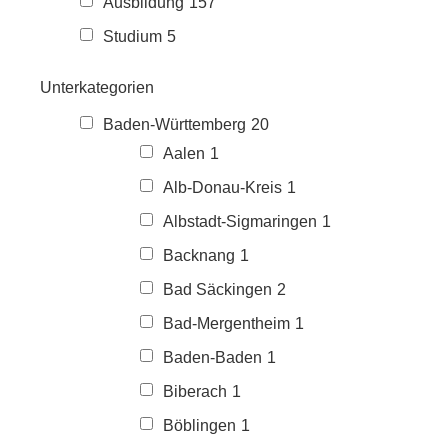
Ausbildung
157
Studium
5
Unterkategorien
Baden-Württemberg
20
Aalen
1
Alb-Donau-Kreis
1
Albstadt-Sigmaringen
1
Backnang
1
Bad Säckingen
2
Bad-Mergentheim
1
Baden-Baden
1
Biberach
1
Böblingen
1