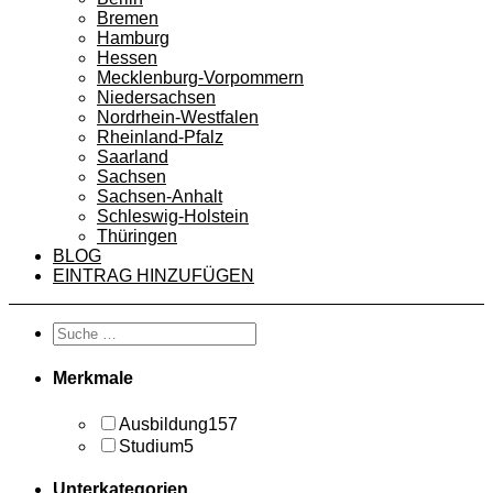
Bremen
Hamburg
Hessen
Mecklenburg-Vorpommern
Niedersachsen
Nordrhein-Westfalen
Rheinland-Pfalz
Saarland
Sachsen
Sachsen-Anhalt
Schleswig-Holstein
Thüringen
BLOG
EINTRAG HINZUFÜGEN
Merkmale
Ausbildung
157
Studium
5
Unterkategorien