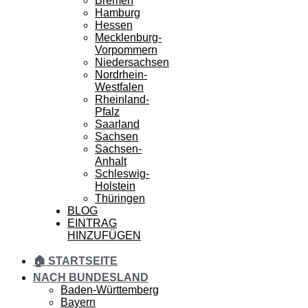
Bremen
Hamburg
Hessen
Mecklenburg-
Vorpommern
Niedersachsen
Nordrhein-
Westfalen
Rheinland-
Pfalz
Saarland
Sachsen
Sachsen-
Anhalt
Schleswig-
Holstein
Thüringen
BLOG
EINTRAG
HINZUFÜGEN
🏠 STARTSEITE
NACH BUNDESLAND
Baden-Württemberg
Bayern