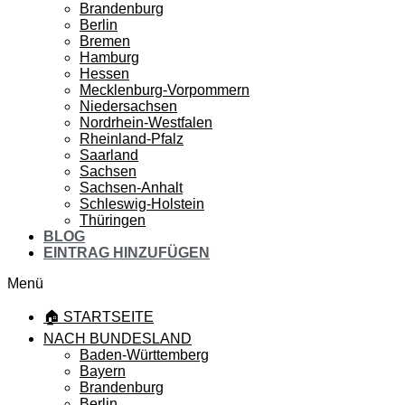
Brandenburg
Berlin
Bremen
Hamburg
Hessen
Mecklenburg-Vorpommern
Niedersachsen
Nordrhein-Westfalen
Rheinland-Pfalz
Saarland
Sachsen
Sachsen-Anhalt
Schleswig-Holstein
Thüringen
BLOG
EINTRAG HINZUFÜGEN
Menü
🏠 STARTSEITE
NACH BUNDESLAND
Baden-Württemberg
Bayern
Brandenburg
Berlin