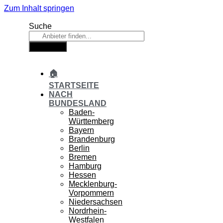
Zum Inhalt springen
Suche
Suche
🏠
STARTSEITE
NACH
BUNDESLAND
Baden-
Württemberg
Bayern
Brandenburg
Berlin
Bremen
Hamburg
Hessen
Mecklenburg-
Vorpommern
Niedersachsen
Nordrhein-
Westfalen