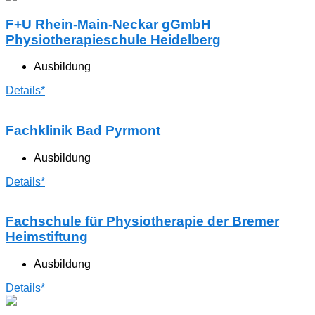
F+U Rhein-Main-Neckar gGmbH
Physiotherapieschule Heidelberg
Ausbildung
Details*
Fachklinik Bad Pyrmont
Ausbildung
Details*
Fachschule für Physiotherapie der Bremer
Heimstiftung
Ausbildung
Details*