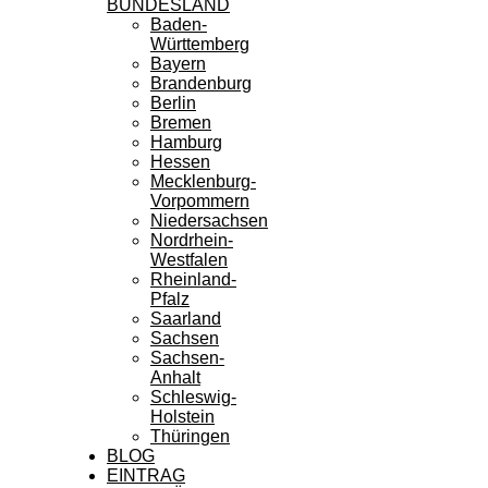
BUNDESLAND
Baden-
Württemberg
Bayern
Brandenburg
Berlin
Bremen
Hamburg
Hessen
Mecklenburg-
Vorpommern
Niedersachsen
Nordrhein-
Westfalen
Rheinland-
Pfalz
Saarland
Sachsen
Sachsen-
Anhalt
Schleswig-
Holstein
Thüringen
BLOG
EINTRAG