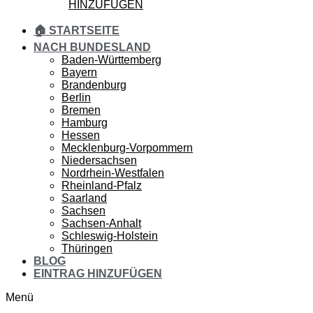
HINZUFÜGEN
🏠 STARTSEITE
NACH BUNDESLAND
Baden-Württemberg
Bayern
Brandenburg
Berlin
Bremen
Hamburg
Hessen
Mecklenburg-Vorpommern
Niedersachsen
Nordrhein-Westfalen
Rheinland-Pfalz
Saarland
Sachsen
Sachsen-Anhalt
Schleswig-Holstein
Thüringen
BLOG
EINTRAG HINZUFÜGEN
Menü