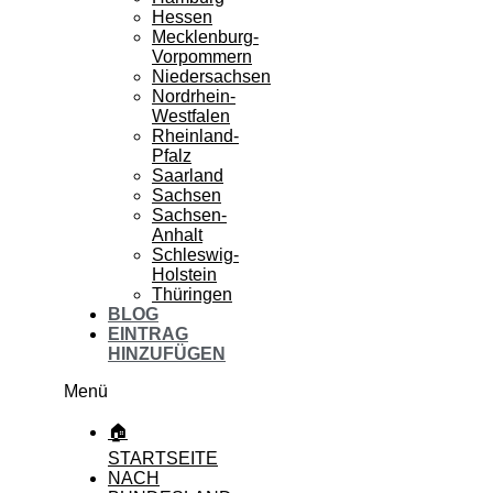
Hessen
Mecklenburg-
Vorpommern
Niedersachsen
Nordrhein-
Westfalen
Rheinland-
Pfalz
Saarland
Sachsen
Sachsen-
Anhalt
Schleswig-
Holstein
Thüringen
BLOG
EINTRAG
HINZUFÜGEN
Menü
🏠
STARTSEITE
NACH