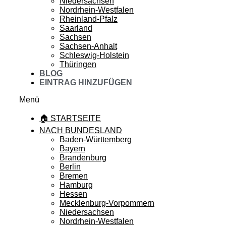
Niedersachsen
Nordrhein-Westfalen
Rheinland-Pfalz
Saarland
Sachsen
Sachsen-Anhalt
Schleswig-Holstein
Thüringen
BLOG
EINTRAG HINZUFÜGEN
Menü
🏠 STARTSEITE
NACH BUNDESLAND
Baden-Württemberg
Bayern
Brandenburg
Berlin
Bremen
Hamburg
Hessen
Mecklenburg-Vorpommern
Niedersachsen
Nordrhein-Westfalen