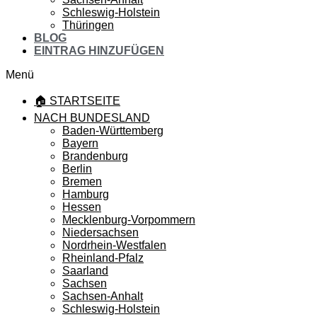
Schleswig-Holstein
Thüringen
BLOG
EINTRAG HINZUFÜGEN
Menü
🏠 STARTSEITE
NACH BUNDESLAND
Baden-Württemberg
Bayern
Brandenburg
Berlin
Bremen
Hamburg
Hessen
Mecklenburg-Vorpommern
Niedersachsen
Nordrhein-Westfalen
Rheinland-Pfalz
Saarland
Sachsen
Sachsen-Anhalt
Schleswig-Holstein