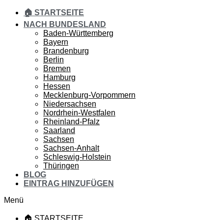
🏠 STARTSEITE
NACH BUNDESLAND
Baden-Württemberg
Bayern
Brandenburg
Berlin
Bremen
Hamburg
Hessen
Mecklenburg-Vorpommern
Niedersachsen
Nordrhein-Westfalen
Rheinland-Pfalz
Saarland
Sachsen
Sachsen-Anhalt
Schleswig-Holstein
Thüringen
BLOG
EINTRAG HINZUFÜGEN
Menü
🏠 STARTSEITE