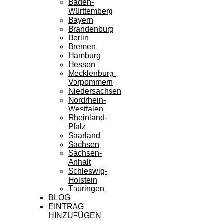
Baden-
Württemberg
Bayern
Brandenburg
Berlin
Bremen
Hamburg
Hessen
Mecklenburg-
Vorpommern
Niedersachsen
Nordrhein-
Westfalen
Rheinland-
Pfalz
Saarland
Sachsen
Sachsen-
Anhalt
Schleswig-
Holstein
Thüringen
BLOG
EINTRAG
HINZUFÜGEN