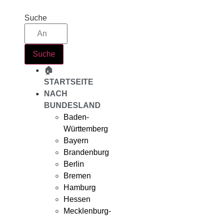
Zum
Inhalt
Suche
springen
Suche
🏠
STARTSEITE
NACH
BUNDESLAND
Baden-
Württemberg
Bayern
Brandenburg
Berlin
Bremen
Hamburg
Hessen
Mecklenburg-