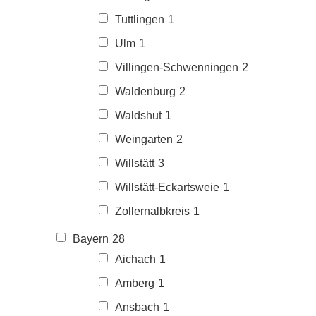
Tuttlingen
1
Ulm
1
Villingen-Schwenningen
2
Waldenburg
2
Waldshut
1
Weingarten
2
Willstätt
3
Willstätt-Eckartsweie
1
Zollernalbkreis
1
Bayern
28
Aichach
1
Amberg
1
Ansbach
1