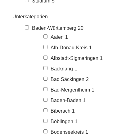
Studium
5
Unterkategorien
Baden-Württemberg
20
Aalen
1
Alb-Donau-Kreis
1
Albstadt-Sigmaringen
1
Backnang
1
Bad Säckingen
2
Bad-Mergentheim
1
Baden-Baden
1
Biberach
1
Böblingen
1
Bodenseekreis
1