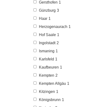
Gersthofen
1
Günzburg
3
Haar
1
Herzogenaurach
1
Hof Saale
1
Ingolstadt
2
Ismaning
1
Karlsfeld
1
Kaufbeuren
1
Kempten
2
Kempten Allgäu
1
Kitzingen
1
Königsbrunn
1