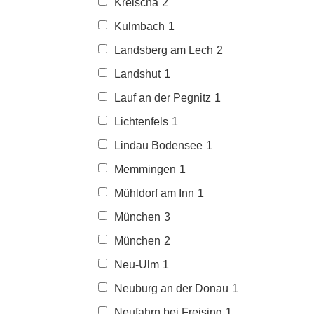
Kreischa
2
Kulmbach
1
Landsberg am Lech
2
Landshut
1
Lauf an der Pegnitz
1
Lichtenfels
1
Lindau Bodensee
1
Memmingen
1
Mühldorf am Inn
1
München
3
München
2
Neu-Ulm
1
Neuburg an der Donau
1
Neufahrn bei Freising
1