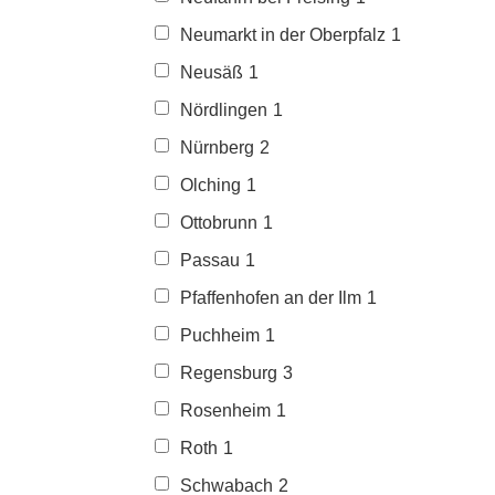
Neumarkt in der Oberpfalz
1
Neusäß
1
Nördlingen
1
Nürnberg
2
Olching
1
Ottobrunn
1
Passau
1
Pfaffenhofen an der Ilm
1
Puchheim
1
Regensburg
3
Rosenheim
1
Roth
1
Schwabach
2