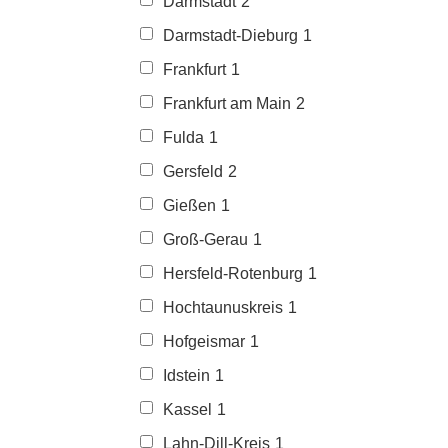
Darmstadt
2
Darmstadt-Dieburg
1
Frankfurt
1
Frankfurt am Main
2
Fulda
1
Gersfeld
2
Gießen
1
Groß-Gerau
1
Hersfeld-Rotenburg
1
Hochtaunuskreis
1
Hofgeismar
1
Idstein
1
Kassel
1
Lahn-Dill-Kreis
1