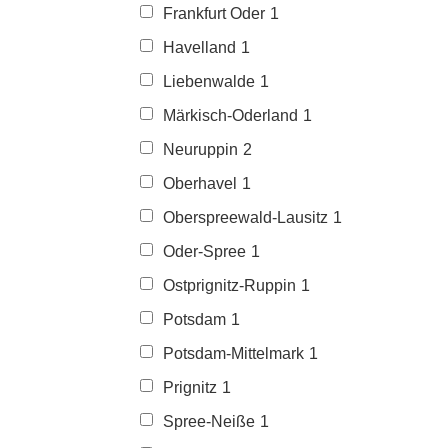
Frankfurt Oder
1
Havelland
1
Liebenwalde
1
Märkisch-Oderland
1
Neuruppin
2
Oberhavel
1
Oberspreewald-Lausitz
1
Oder-Spree
1
Ostprignitz-Ruppin
1
Potsdam
1
Potsdam-Mittelmark
1
Prignitz
1
Spree-Neiße
1