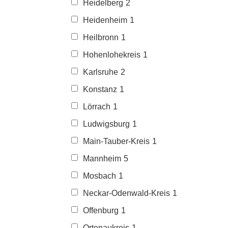
Heidelberg
2
Heidenheim
1
Heilbronn
1
Hohenlohekreis
1
Karlsruhe
2
Konstanz
1
Lörrach
1
Ludwigsburg
1
Main-Tauber-Kreis
1
Mannheim
5
Mosbach
1
Neckar-Odenwald-Kreis
1
Offenburg
1
Ortenaukreis
1