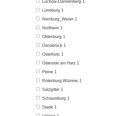
Lüchow-Dannenberg
1
Lüneburg
1
Nienburg_Weser
1
Northeim
1
Oldenburg
1
Osnabrück
1
Osterholz
1
Osterode am Harz
1
Peine
1
Rotenburg Wümme
1
Salzgitter
1
Schaumburg
1
Stade
1
Uelzen
1