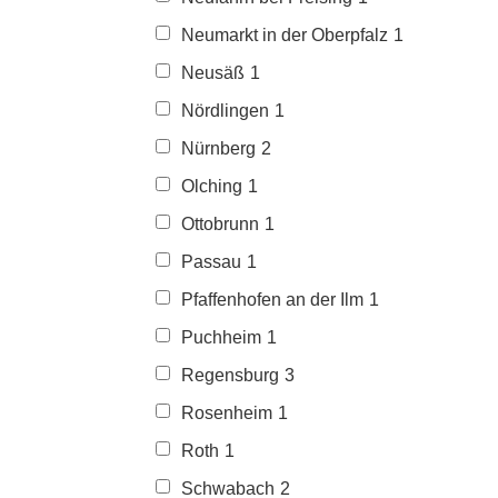
Neumarkt in der Oberpfalz
1
Neusäß
1
Nördlingen
1
Nürnberg
2
Olching
1
Ottobrunn
1
Passau
1
Pfaffenhofen an der Ilm
1
Puchheim
1
Regensburg
3
Rosenheim
1
Roth
1
Schwabach
2