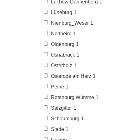
Lüchow-Dannenberg
1
Lüneburg
1
Nienburg_Weser
1
Northeim
1
Oldenburg
1
Osnabrück
1
Osterholz
1
Osterode am Harz
1
Peine
1
Rotenburg Wümme
1
Salzgitter
1
Schaumburg
1
Stade
1
Uelzen
1