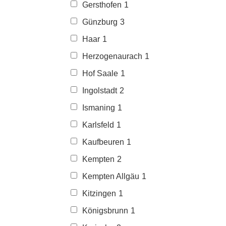
Gersthofen
1
Günzburg
3
Haar
1
Herzogenaurach
1
Hof Saale
1
Ingolstadt
2
Ismaning
1
Karlsfeld
1
Kaufbeuren
1
Kempten
2
Kempten Allgäu
1
Kitzingen
1
Königsbrunn
1