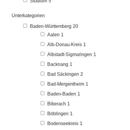
Studium
5
Unterkategorien
Baden-Württemberg
20
Aalen
1
Alb-Donau-Kreis
1
Albstadt-Sigmaringen
1
Backnang
1
Bad Säckingen
2
Bad-Mergentheim
1
Baden-Baden
1
Biberach
1
Böblingen
1
Bodenseekreis
1