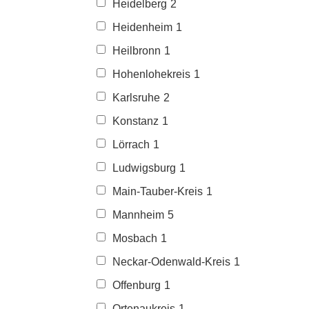
Heidelberg
2
Heidenheim
1
Heilbronn
1
Hohenlohekreis
1
Karlsruhe
2
Konstanz
1
Lörrach
1
Ludwigsburg
1
Main-Tauber-Kreis
1
Mannheim
5
Mosbach
1
Neckar-Odenwald-Kreis
1
Offenburg
1
Ortenaukreis
1