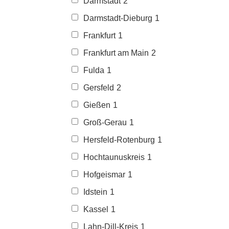
Darmstadt
2
Darmstadt-Dieburg
1
Frankfurt
1
Frankfurt am Main
2
Fulda
1
Gersfeld
2
Gießen
1
Groß-Gerau
1
Hersfeld-Rotenburg
1
Hochtaunuskreis
1
Hofgeismar
1
Idstein
1
Kassel
1
Lahn-Dill-Kreis
1