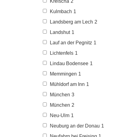
Kreischa
2
Kulmbach
1
Landsberg am Lech
2
Landshut
1
Lauf an der Pegnitz
1
Lichtenfels
1
Lindau Bodensee
1
Memmingen
1
Mühldorf am Inn
1
München
3
München
2
Neu-Ulm
1
Neuburg an der Donau
1
Neufahrn bei Freising
1