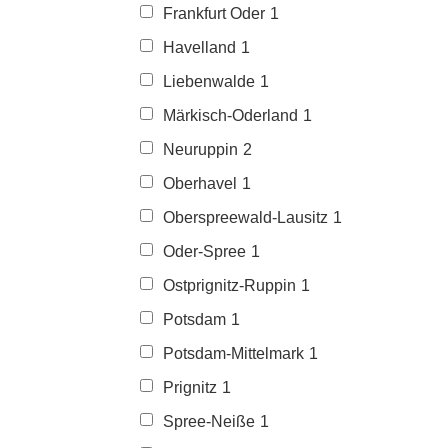
Frankfurt Oder
1
Havelland
1
Liebenwalde
1
Märkisch-Oderland
1
Neuruppin
2
Oberhavel
1
Oberspreewald-Lausitz
1
Oder-Spree
1
Ostprignitz-Ruppin
1
Potsdam
1
Potsdam-Mittelmark
1
Prignitz
1
Spree-Neiße
1