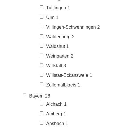
Tuttlingen
1
Ulm
1
Villingen-Schwenningen
2
Waldenburg
2
Waldshut
1
Weingarten
2
Willstätt
3
Willstätt-Eckartsweie
1
Zollernalbkreis
1
Bayern
28
Aichach
1
Amberg
1
Ansbach
1