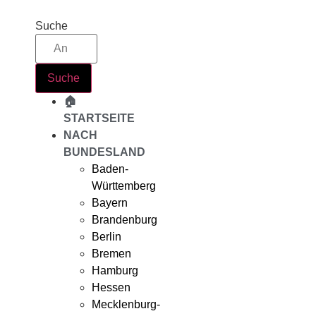
Zum
Inhalt
Suche
springen
Suche
🏠
STARTSEITE
NACH
BUNDESLAND
Baden-
Württemberg
Bayern
Brandenburg
Berlin
Bremen
Hamburg
Hessen
Mecklenburg-