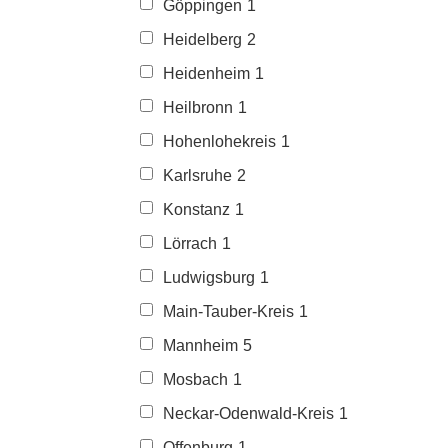
Göppingen
1
Heidelberg
2
Heidenheim
1
Heilbronn
1
Hohenlohekreis
1
Karlsruhe
2
Konstanz
1
Lörrach
1
Ludwigsburg
1
Main-Tauber-Kreis
1
Mannheim
5
Mosbach
1
Neckar-Odenwald-Kreis
1
Offenburg
1