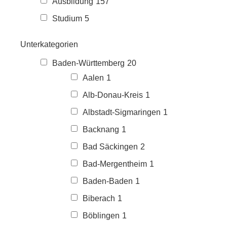
Ausbildung
157
Studium
5
Unterkategorien
Baden-Württemberg
20
Aalen
1
Alb-Donau-Kreis
1
Albstadt-Sigmaringen
1
Backnang
1
Bad Säckingen
2
Bad-Mergentheim
1
Baden-Baden
1
Biberach
1
Böblingen
1