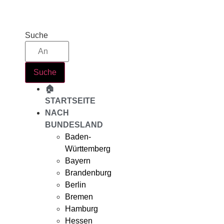
Zum
Inhalt
springen
Suche
Suche
🏠
STARTSEITE
NACH
BUNDESLAND
Baden-
Württemberg
Bayern
Brandenburg
Berlin
Bremen
Hamburg
Hessen