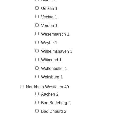
Uelzen
1
Vechta
1
Verden
1
Wesermarsch
1
Weyhe
1
Wilhelmshaven
3
Wittmund
1
Wolfenbüttel
1
Wolfsburg
1
Nordrhein-Westfalen
49
Aachen
2
Bad Berleburg
2
Bad Driburg
2