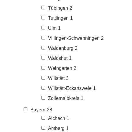
Tübingen
2
Tuttlingen
1
Ulm
1
Villingen-Schwenningen
2
Waldenburg
2
Waldshut
1
Weingarten
2
Willstätt
3
Willstätt-Eckartsweie
1
Zollernalbkreis
1
Bayern
28
Aichach
1
Amberg
1