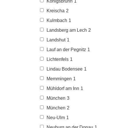
Königsbrunn
1
Kreischa
2
Kulmbach
1
Landsberg am Lech
2
Landshut
1
Lauf an der Pegnitz
1
Lichtenfels
1
Lindau Bodensee
1
Memmingen
1
Mühldorf am Inn
1
München
3
München
2
Neu-Ulm
1
Neuburg an der Donau
1