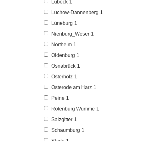
Lübeck
1
Lüchow-Dannenberg
1
Lüneburg
1
Nienburg_Weser
1
Northeim
1
Oldenburg
1
Osnabrück
1
Osterholz
1
Osterode am Harz
1
Peine
1
Rotenburg Wümme
1
Salzgitter
1
Schaumburg
1
Stade
1