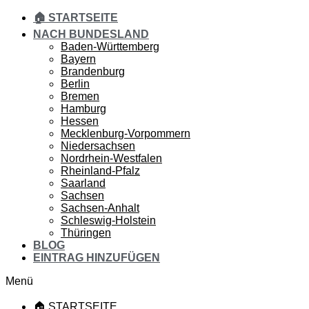
🏠 STARTSEITE
NACH BUNDESLAND
Baden-Württemberg
Bayern
Brandenburg
Berlin
Bremen
Hamburg
Hessen
Mecklenburg-Vorpommern
Niedersachsen
Nordrhein-Westfalen
Rheinland-Pfalz
Saarland
Sachsen
Sachsen-Anhalt
Schleswig-Holstein
Thüringen
BLOG
EINTRAG HINZUFÜGEN
Menü
🏠 STARTSEITE