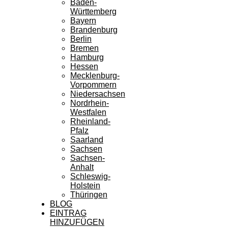
Baden-
Württemberg
Bayern
Brandenburg
Berlin
Bremen
Hamburg
Hessen
Mecklenburg-
Vorpommern
Niedersachsen
Nordrhein-
Westfalen
Rheinland-
Pfalz
Saarland
Sachsen
Sachsen-
Anhalt
Schleswig-
Holstein
Thüringen
BLOG
EINTRAG
HINZUFÜGEN