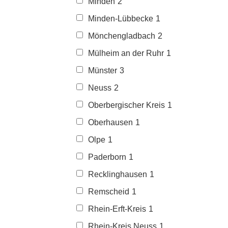
Minden
2
Minden-Lübbecke
1
Mönchengladbach
2
Mülheim an der Ruhr
1
Münster
3
Neuss
2
Oberbergischer Kreis
1
Oberhausen
1
Olpe
1
Paderborn
1
Recklinghausen
1
Remscheid
1
Rhein-Erft-Kreis
1
Rhein-Kreis Neuss
1