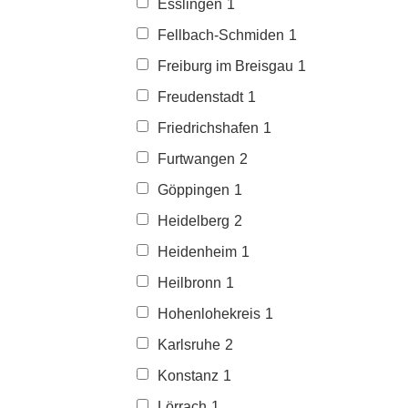
Esslingen
1
Fellbach-Schmiden
1
Freiburg im Breisgau
1
Freudenstadt
1
Friedrichshafen
1
Furtwangen
2
Göppingen
1
Heidelberg
2
Heidenheim
1
Heilbronn
1
Hohenlohekreis
1
Karlsruhe
2
Konstanz
1
Lörrach
1