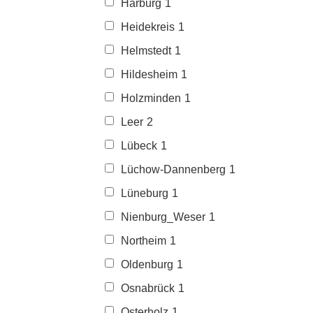
Harburg
1
Heidekreis
1
Helmstedt
1
Hildesheim
1
Holzminden
1
Leer
2
Lübeck
1
Lüchow-Dannenberg
1
Lüneburg
1
Nienburg_Weser
1
Northeim
1
Oldenburg
1
Osnabrück
1
Osterholz
1