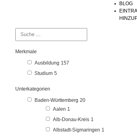
BLOG
EINTR
HINZU
Merkmale
Ausbildung
157
Studium
5
Unterkategorien
Baden-Württemberg
20
Aalen
1
Alb-Donau-Kreis
1
Albstadt-Sigmaringen
1