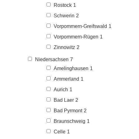
Rostock
1
Schwerin
2
Vorpommern-Greifswald
1
Vorpommern-Rügen
1
Zinnowitz
2
Niedersachsen
7
Amelinghausen
1
Ammerland
1
Aurich
1
Bad Laer
2
Bad Pyrmont
2
Braunschweig
1
Celle
1