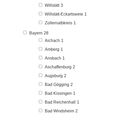
Willstätt
3
Willstätt-Eckartsweie
1
Zollernalbkreis
1
Bayern
28
Aichach
1
Amberg
1
Ansbach
1
Aschaffenburg
2
Augsburg
2
Bad Gögging
2
Bad Kissingen
1
Bad Reichenhall
1
Bad Windsheim
2