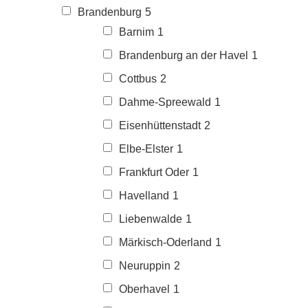
Brandenburg
5
Barnim
1
Brandenburg an der Havel
1
Cottbus
2
Dahme-Spreewald
1
Eisenhüttenstadt
2
Elbe-Elster
1
Frankfurt Oder
1
Havelland
1
Liebenwalde
1
Märkisch-Oderland
1
Neuruppin
2
Oberhavel
1