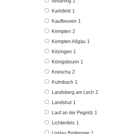
Ismaning
1
Karlsfeld
1
Kaufbeuren
1
Kempten
2
Kempten Allgäu
1
Kitzingen
1
Königsbrunn
1
Kreischa
2
Kulmbach
1
Landsberg am Lech
2
Landshut
1
Lauf an der Pegnitz
1
Lichtenfels
1
Lindau Bodensee
1