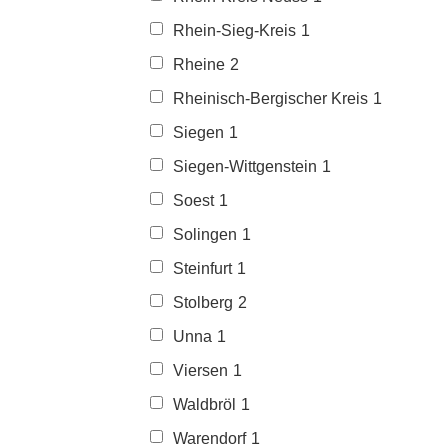
Rhein-Sieg-Kreis
1
Rheine
2
Rheinisch-Bergischer Kreis
1
Siegen
1
Siegen-Wittgenstein
1
Soest
1
Solingen
1
Steinfurt
1
Stolberg
2
Unna
1
Viersen
1
Waldbröl
1
Warendorf
1