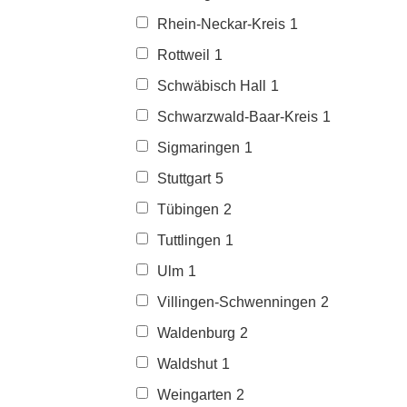
Rhein-Neckar-Kreis
1
Rottweil
1
Schwäbisch Hall
1
Schwarzwald-Baar-Kreis
1
Sigmaringen
1
Stuttgart
5
Tübingen
2
Tuttlingen
1
Ulm
1
Villingen-Schwenningen
2
Waldenburg
2
Waldshut
1
Weingarten
2