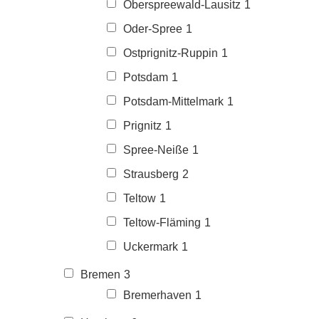
Oberspreewald-Lausitz
1
Oder-Spree
1
Ostprignitz-Ruppin
1
Potsdam
1
Potsdam-Mittelmark
1
Prignitz
1
Spree-Neiße
1
Strausberg
2
Teltow
1
Teltow-Fläming
1
Uckermark
1
Bremen
3
Bremerhaven
1