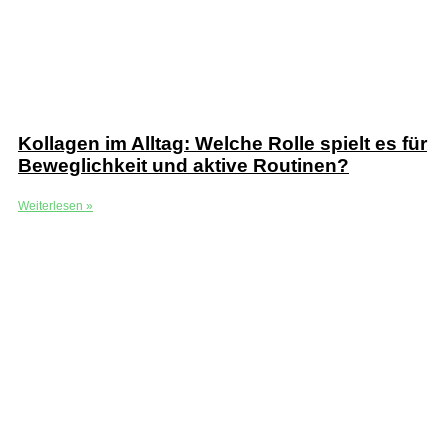
Kollagen im Alltag: Welche Rolle spielt es für
Beweglichkeit und aktive Routinen?
Weiterlesen »