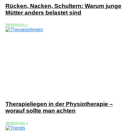
Rücken, Nacken, Schultern: Warum junge
Mütter anders belastet sind
Weiterlesen »
Therapieliegen in der Physiotherapie –
worauf sollte man achten
Weiterlesen »