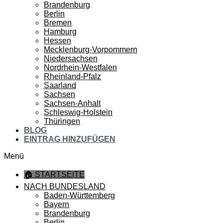
Brandenburg
Berlin
Bremen
Hamburg
Hessen
Mecklenburg-Vorpommern
Niedersachsen
Nordrhein-Westfalen
Rheinland-Pfalz
Saarland
Sachsen
Sachsen-Anhalt
Schleswig-Holstein
Thüringen
BLOG
EINTRAG HINZUFÜGEN
Menü
🏠 STARTSEITE
NACH BUNDESLAND
Baden-Württemberg
Bayern
Brandenburg
Berlin