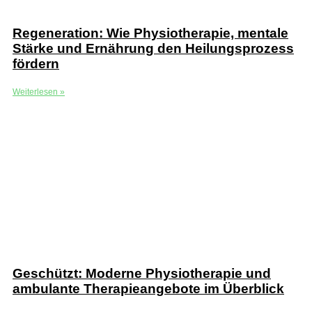
Regeneration: Wie Physiotherapie, mentale
Stärke und Ernährung den Heilungsprozess
fördern
Weiterlesen »
Geschützt: Moderne Physiotherapie und
ambulante Therapieangebote im Überblick