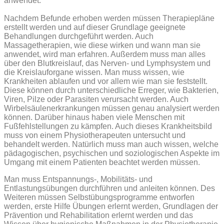
anwendet.
Nachdem Befunde erhoben werden müssen Therapiepläne
erstellt werden und auf dieser Grundlage geeignete
Behandlungen durchgeführt werden. Auch
Massagetherapien, wie diese wirken und wann man sie
anwendet, wird man erfahren. Außerdem muss man alles
über den Blutkreislauf, das Nerven- und Lymphsystem und
die Kreislauforgane wissen. Man muss wissen, wie
Krankheiten ablaufen und vor allem wie man sie feststellt.
Diese können durch unterschiedliche Erreger, wie Bakterien,
Viren, Pilze oder Parasiten verursacht werden. Auch
Wirbelsäulenerkrankungen müssen genau analysiert werden
können.
Darüber hinaus haben viele Menschen mit
Fußfehlstellungen zu kämpfen. Auch dieses Krankheitsbild
muss von einem Physiotherapeuten untersucht und
behandelt werden. Natürlich muss man auch wissen, welche
pädagogischen, psychischen und soziologischen Aspekte im
Umgang mit einem Patienten beachtet werden müssen.
Man muss Entspannungs-, Mobilitäts- und
Entlastungsübungen durchführen und anleiten können. Des
Weiteren müssen Selbstübungsprogramme entworfen
werden, erste Hilfe Übungen erlernt werden, Grundlagen der
Prävention und Rehabilitation erlernt werden und das