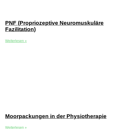
PNF (Propriozeptive Neuromuskuläre
Fazilitation)
Weiterlesen »
Moorpackungen in der Physiotherapie
Weiterlesen »