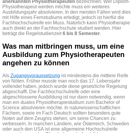
anerkannten Physiotherapeuten
bezeichnen. Wer Diplom-
Physiotherapeut werden möchte muss ein weiteres
Ausbildungsjahr absolvieren. In den meisten Fällen wird dies
mit Hilfe eines Fernstudiums erledigt, jedoch ist hierfür die
Fachhochschulreife ein Muss. Natürlich kann Physiotherapie
auch direkt an der Fachhochschule studiert werden. Hier
beträgt die Regelstudienzeit
6 bis 8 Semester
.
Was man mitbringen muss, um eine
Ausbildung zum Physiotherapeuten
angehen zu können
Als
Zugangsvoraussetzung
ist mindestens die mittlere Reife
von Nöten. Früher musste man noch das 17. Lebensjahr
vollendet haben, jedoch wurde diese gesetzliche Regelung
abgeschafft. Die Fachhochschulreife oder eine
abgeschlossene Ausbildung ist nur dann notwendig, wenn
man ein duales Physiotherapiestudium zum Bachelor of
Science absolvieren möchte. In naturwissenschaftlichen
Fächern, sowie im Fach Deutsch sollten besonders gute
Noten auf dem Zeugnis stehen, um seine Chancen zu
verbessern. In manchen Ländern, wie Österreich, Schweden
oder auch den USA ist eine allgemeine Hochschulreife