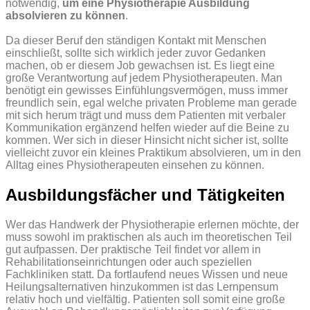
notwendig,
um eine Physiotherapie Ausbildung
absolvieren zu können
.
Da dieser Beruf den ständigen Kontakt mit Menschen
einschließt, sollte sich wirklich jeder zuvor Gedanken
machen, ob er diesem Job gewachsen ist. Es liegt eine
große Verantwortung auf jedem Physiotherapeuten. Man
benötigt ein gewisses Einfühlungsvermögen, muss immer
freundlich sein, egal welche privaten Probleme man gerade
mit sich herum trägt und muss dem Patienten mit verbaler
Kommunikation ergänzend helfen wieder auf die Beine zu
kommen. Wer sich in dieser Hinsicht nicht sicher ist, sollte
vielleicht zuvor ein kleines Praktikum absolvieren, um in den
Alltag eines Physiotherapeuten einsehen zu können.
Ausbildungsfächer und Tätigkeiten
Wer das Handwerk der Physiotherapie erlernen möchte, der
muss sowohl im praktischen als auch im theoretischen Teil
gut aufpassen. Der praktische Teil findet vor allem in
Rehabilitationseinrichtungen oder auch speziellen
Fachkliniken statt. Da fortlaufend neues Wissen und neue
Heilungsalternativen hinzukommen ist das Lernpensum
relativ hoch und vielfältig. Patienten soll somit eine große