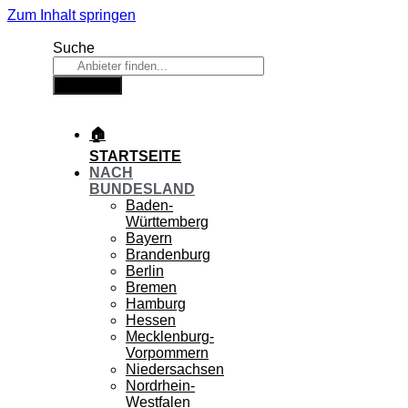
Zum Inhalt springen
Suche
Suche
🏠
STARTSEITE
NACH
BUNDESLAND
Baden-
Württemberg
Bayern
Brandenburg
Berlin
Bremen
Hamburg
Hessen
Mecklenburg-
Vorpommern
Niedersachsen
Nordrhein-
Westfalen