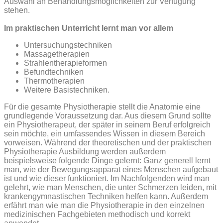
Auswahl an Behandlungsmöglichkeiten zur Verfügung
stehen.
Im praktischen Unterricht lernt man vor allem
Untersuchungstechniken
Massagetherapien
Strahlentherapieformen
Befundtechniken
Thermotherapien
Weitere Basistechniken.
Für die gesamte Physiotherapie stellt die Anatomie eine
grundlegende Voraussetzung dar. Aus diesem Grund sollte
ein Physiotherapeut, der später in seinem Beruf erfolgreich
sein möchte, ein umfassendes Wissen in diesem Bereich
vorweisen.
Während der theoretischen und der praktischen
Physiotherapie Ausbildung werden außerdem
beispielsweise folgende Dinge gelernt: Ganz generell lernt
man, wie der Bewegungsapparat eines Menschen aufgebaut
ist und wie dieser funktioniert. Im Nachfolgenden wird man
gelehrt, wie man Menschen, die unter Schmerzen leiden, mit
krankengymnastischen Techniken helfen kann. Außerdem
erfährt man wie man die Physiotherapie in den einzelnen
medizinischen Fachgebieten methodisch und korrekt