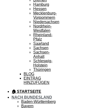
Bremen
Hamburg
Hessen
Mecklenburg-
Vorpommern
Niedersachsen
Nordrhein-
Westfalen
Rheinland-
Pfalz
Saarland
Sachsen
Sachsen-
Anhalt
Schleswig-
Holstein
Thüringen
BLOG
EINTRAG
HINZUFÜGEN
🏠 STARTSEITE
NACH BUNDESLAND
Baden-Württemberg
Bayern