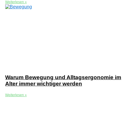
Weiterlesen »
Warum Bewegung und Alltagsergonomie im
Alter immer wichtiger werden
Weiterlesen »