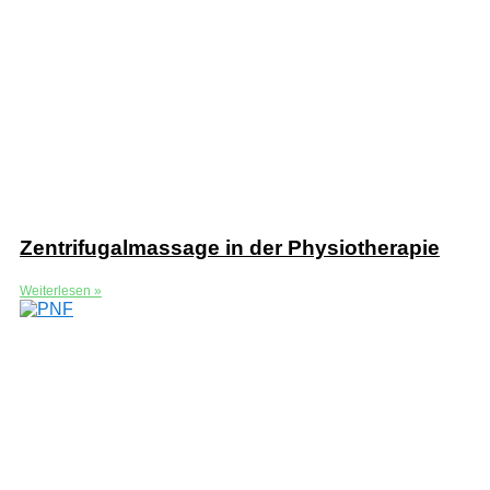
Zentrifugalmassage in der Physiotherapie
Weiterlesen »