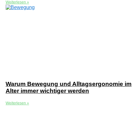
Weiterlesen »
Warum Bewegung und Alltagsergonomie im
Alter immer wichtiger werden
Weiterlesen »