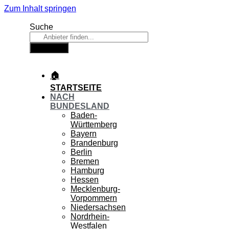
Zum Inhalt springen
Suche
Suche
🏠
STARTSEITE
NACH
BUNDESLAND
Baden-
Württemberg
Bayern
Brandenburg
Berlin
Bremen
Hamburg
Hessen
Mecklenburg-
Vorpommern
Niedersachsen
Nordrhein-
Westfalen