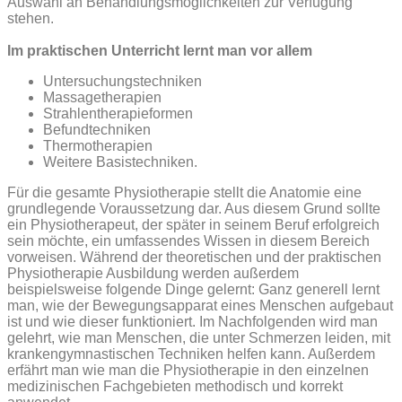
Auswahl an Behandlungsmöglichkeiten zur Verfügung
stehen.
Im praktischen Unterricht lernt man vor allem
Untersuchungstechniken
Massagetherapien
Strahlentherapieformen
Befundtechniken
Thermotherapien
Weitere Basistechniken.
Für die gesamte Physiotherapie stellt die Anatomie eine
grundlegende Voraussetzung dar. Aus diesem Grund sollte
ein Physiotherapeut, der später in seinem Beruf erfolgreich
sein möchte, ein umfassendes Wissen in diesem Bereich
vorweisen.
Während der theoretischen und der praktischen
Physiotherapie Ausbildung werden außerdem
beispielsweise folgende Dinge gelernt: Ganz generell lernt
man, wie der Bewegungsapparat eines Menschen aufgebaut
ist und wie dieser funktioniert. Im Nachfolgenden wird man
gelehrt, wie man Menschen, die unter Schmerzen leiden, mit
krankengymnastischen Techniken helfen kann. Außerdem
erfährt man wie man die Physiotherapie in den einzelnen
medizinischen Fachgebieten methodisch und korrekt