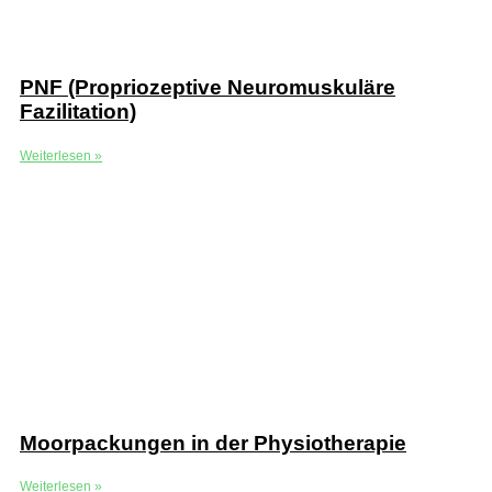
PNF (Propriozeptive Neuromuskuläre
Fazilitation)
Weiterlesen »
Moorpackungen in der Physiotherapie
Weiterlesen »