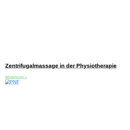
Zentrifugalmassage in der Physiotherapie
Weiterlesen »