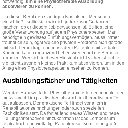
notwendig,
um eine Physiotherapie Ausbildung
absolvieren zu können
.
Da dieser Beruf den ständigen Kontakt mit Menschen
einschließt, sollte sich wirklich jeder zuvor Gedanken
machen, ob er diesem Job gewachsen ist. Es liegt eine
große Verantwortung auf jedem Physiotherapeuten. Man
benötigt ein gewisses Einfühlungsvermögen, muss immer
freundlich sein, egal welche privaten Probleme man gerade
mit sich herum trägt und muss dem Patienten mit verbaler
Kommunikation ergänzend helfen wieder auf die Beine zu
kommen. Wer sich in dieser Hinsicht nicht sicher ist, sollte
vielleicht zuvor ein kleines Praktikum absolvieren, um in den
Alltag eines Physiotherapeuten einsehen zu können.
Ausbildungsfächer und Tätigkeiten
Wer das Handwerk der Physiotherapie erlernen möchte, der
muss sowohl im praktischen als auch im theoretischen Teil
gut aufpassen. Der praktische Teil findet vor allem in
Rehabilitationseinrichtungen oder auch speziellen
Fachkliniken statt. Da fortlaufend neues Wissen und neue
Heilungsalternativen hinzukommen ist das Lernpensum
relativ hoch und vielfältig. Patienten soll somit eine große