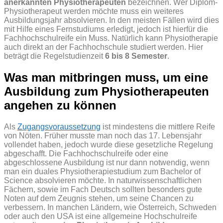
anerkannten Physiotherapeuten
bezeichnen. Wer Diplom-
Physiotherapeut werden möchte muss ein weiteres
Ausbildungsjahr absolvieren. In den meisten Fällen wird dies
mit Hilfe eines Fernstudiums erledigt, jedoch ist hierfür die
Fachhochschulreife ein Muss. Natürlich kann Physiotherapie
auch direkt an der Fachhochschule studiert werden. Hier
beträgt die Regelstudienzeit
6 bis 8 Semester
.
Was man mitbringen muss, um eine
Ausbildung zum Physiotherapeuten
angehen zu können
Als
Zugangsvoraussetzung
ist mindestens die mittlere Reife
von Nöten. Früher musste man noch das 17. Lebensjahr
vollendet haben, jedoch wurde diese gesetzliche Regelung
abgeschafft. Die Fachhochschulreife oder eine
abgeschlossene Ausbildung ist nur dann notwendig, wenn
man ein duales Physiotherapiestudium zum Bachelor of
Science absolvieren möchte. In naturwissenschaftlichen
Fächern, sowie im Fach Deutsch sollten besonders gute
Noten auf dem Zeugnis stehen, um seine Chancen zu
verbessern. In manchen Ländern, wie Österreich, Schweden
oder auch den USA ist eine allgemeine Hochschulreife