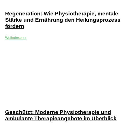
Regeneration: Wie Physiotherapie, mentale
Stärke und Ernährung den Heilungsprozess
fördern
Weiterlesen »
Geschützt: Moderne Physiotherapie und
ambulante Therapieangebote im Überblick