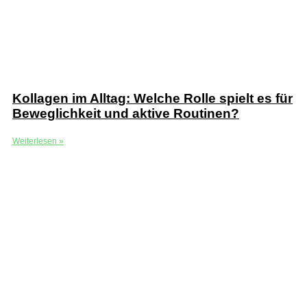
Kollagen im Alltag: Welche Rolle spielt es für
Beweglichkeit und aktive Routinen?
Weiterlesen »