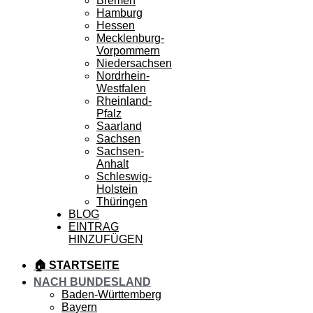
Bremen
Hamburg
Hessen
Mecklenburg-
Vorpommern
Niedersachsen
Nordrhein-
Westfalen
Rheinland-
Pfalz
Saarland
Sachsen
Sachsen-
Anhalt
Schleswig-
Holstein
Thüringen
BLOG
EINTRAG
HINZUFÜGEN
🏠 STARTSEITE
NACH BUNDESLAND
Baden-Württemberg
Bayern