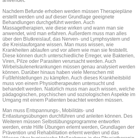
anwendet.
Nachdem Befunde erhoben werden müssen Therapiepläne
erstellt werden und auf dieser Grundlage geeignete
Behandlungen durchgeführt werden. Auch
Massagetherapien, wie diese wirken und wann man sie
anwendet, wird man erfahren. Außerdem muss man alles
über den Blutkreislauf, das Nerven- und Lymphsystem und
die Kreislauforgane wissen. Man muss wissen, wie
Krankheiten ablaufen und vor allem wie man sie feststellt.
Diese können durch unterschiedliche Erreger, wie Bakterien,
Viren, Pilze oder Parasiten verursacht werden. Auch
Wirbelsäulenerkrankungen müssen genau analysiert werden
können.
Darüber hinaus haben viele Menschen mit
Fußfehlstellungen zu kämpfen. Auch dieses Krankheitsbild
muss von einem Physiotherapeuten untersucht und
behandelt werden. Natürlich muss man auch wissen, welche
pädagogischen, psychischen und soziologischen Aspekte im
Umgang mit einem Patienten beachtet werden müssen.
Man muss Entspannungs-, Mobilitäts- und
Entlastungsübungen durchführen und anleiten können. Des
Weiteren müssen Selbstübungsprogramme entworfen
werden, erste Hilfe Übungen erlernt werden, Grundlagen der
Prävention und Rehabilitation erlernt werden und das