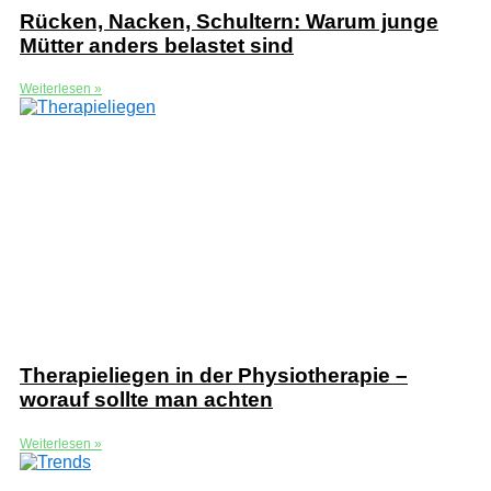
Rücken, Nacken, Schultern: Warum junge
Mütter anders belastet sind
Weiterlesen »
Therapieliegen in der Physiotherapie –
worauf sollte man achten
Weiterlesen »