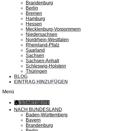
Brandenburg
Berlin
Bremen
Hamburg
Hessen
Mecklenburg-Vorpommern
Niedersachsen
Nordrhein-Westfalen
Rheinland-Pfalz
Saarland
Sachsen
Sachsen-Anhalt
Schleswig-Holstein
Thüringen
BLOG
EINTRAG HINZUFÜGEN
Menü
🏠 STARTSEITE
NACH BUNDESLAND
Baden-Württemberg
Bayern
Brandenburg
Berlin