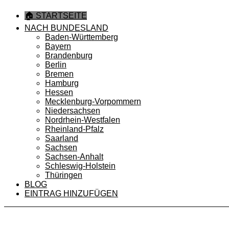
🏠 STARTSEITE
NACH BUNDESLAND
Baden-Württemberg
Bayern
Brandenburg
Berlin
Bremen
Hamburg
Hessen
Mecklenburg-Vorpommern
Niedersachsen
Nordrhein-Westfalen
Rheinland-Pfalz
Saarland
Sachsen
Sachsen-Anhalt
Schleswig-Holstein
Thüringen
BLOG
EINTRAG HINZUFÜGEN