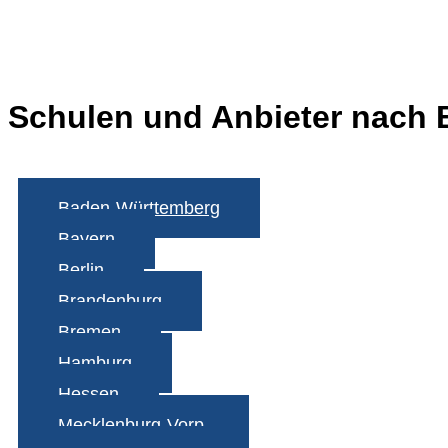
Schulen und Anbieter nach 
Baden-Württemberg
Bayern
Berlin
Brandenburg
Bremen
Hamburg
Hessen
Mecklenburg-Vorp.