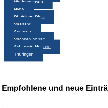
Niedersachsen
NRW
Rheinland-Pfalz
Saarland
Sachsen
Sachsen-Anhalt
Schleswig-Holstein
Thüringen
Empfohlene und neue Einträ