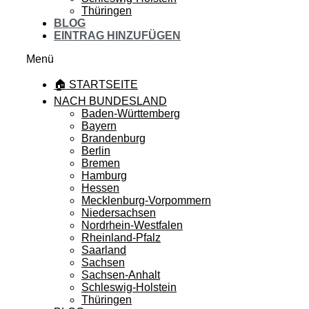
Thüringen
BLOG
EINTRAG HINZUFÜGEN
Menü
🏠 STARTSEITE
NACH BUNDESLAND
Baden-Württemberg
Bayern
Brandenburg
Berlin
Bremen
Hamburg
Hessen
Mecklenburg-Vorpommern
Niedersachsen
Nordrhein-Westfalen
Rheinland-Pfalz
Saarland
Sachsen
Sachsen-Anhalt
Schleswig-Holstein
Thüringen