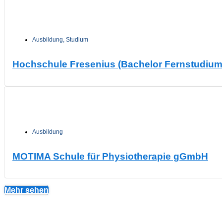
Ausbildung
,
Studium
Hochschule Fresenius (Bachelor Fernstudium
Ausbildung
MOTIMA Schule für Physiotherapie gGmbH
Mehr sehen