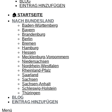
BLOG
EINTRAG HINZUFÜGEN
🏠 STARTSEITE
NACH BUNDESLAND
Baden-Württemberg
Bayern
Brandenburg
Berlin
Bremen
Hamburg
Hessen
Mecklenburg-Vorpommern
Niedersachsen
Nordrhein-Westfalen
Rheinland-Pfalz
Saarland
Sachsen
Sachsen-Anhalt
Schleswig-Holstein
Thüringen
BLOG
EINTRAG HINZUFÜGEN
Menü