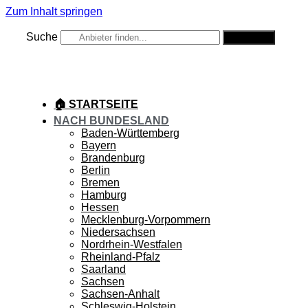
Zum Inhalt springen
Suche
Suche
🏠 STARTSEITE
NACH BUNDESLAND
Baden-Württemberg
Bayern
Brandenburg
Berlin
Bremen
Hamburg
Hessen
Mecklenburg-Vorpommern
Niedersachsen
Nordrhein-Westfalen
Rheinland-Pfalz
Saarland
Sachsen
Sachsen-Anhalt
Schleswig-Holstein