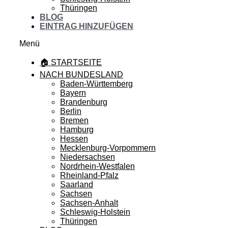
Thüringen
BLOG
EINTRAG HINZUFÜGEN
Menü
🏠 STARTSEITE
NACH BUNDESLAND
Baden-Württemberg
Bayern
Brandenburg
Berlin
Bremen
Hamburg
Hessen
Mecklenburg-Vorpommern
Niedersachsen
Nordrhein-Westfalen
Rheinland-Pfalz
Saarland
Sachsen
Sachsen-Anhalt
Schleswig-Holstein
Thüringen