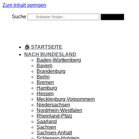
Zum Inhalt springen
Suche
Suche
🏠 STARTSEITE
NACH BUNDESLAND
Baden-Württemberg
Bayern
Brandenburg
Berlin
Bremen
Hamburg
Hessen
Mecklenburg-Vorpommern
Niedersachsen
Nordrhein-Westfalen
Rheinland-Pfalz
Saarland
Sachsen
Sachsen-Anhalt
Schleswig-Holstein