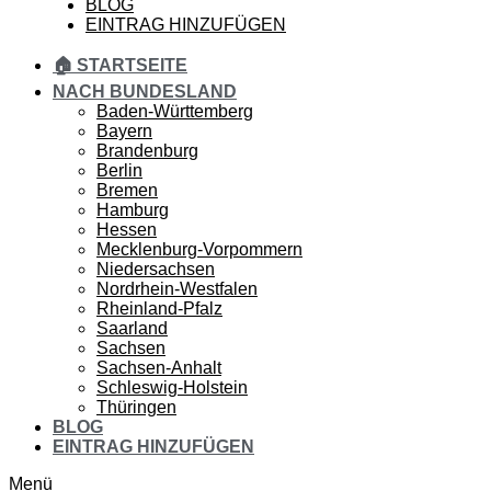
BLOG
EINTRAG HINZUFÜGEN
🏠 STARTSEITE
NACH BUNDESLAND
Baden-Württemberg
Bayern
Brandenburg
Berlin
Bremen
Hamburg
Hessen
Mecklenburg-Vorpommern
Niedersachsen
Nordrhein-Westfalen
Rheinland-Pfalz
Saarland
Sachsen
Sachsen-Anhalt
Schleswig-Holstein
Thüringen
BLOG
EINTRAG HINZUFÜGEN
Menü