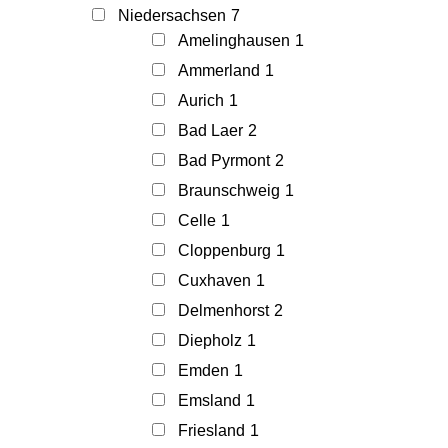
Niedersachsen
7
Amelinghausen
1
Ammerland
1
Aurich
1
Bad Laer
2
Bad Pyrmont
2
Braunschweig
1
Celle
1
Cloppenburg
1
Cuxhaven
1
Delmenhorst
2
Diepholz
1
Emden
1
Emsland
1
Friesland
1