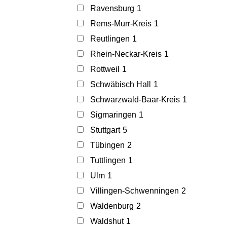
Ravensburg
1
Rems-Murr-Kreis
1
Reutlingen
1
Rhein-Neckar-Kreis
1
Rottweil
1
Schwäbisch Hall
1
Schwarzwald-Baar-Kreis
1
Sigmaringen
1
Stuttgart
5
Tübingen
2
Tuttlingen
1
Ulm
1
Villingen-Schwenningen
2
Waldenburg
2
Waldshut
1