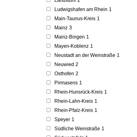
Landstuhl
2
Ludwigshafen am Rhein
1
Main-Taunus-Kreis
1
Mainz
3
Mainz-Bingen
1
Mayen-Koblenz
1
Neustadt an der Weinstraße
1
Neuwied
2
Osthofen
2
Pirmasens
1
Rhein-Hunsrück-Kreis
1
Rhein-Lahn-Kreis
1
Rhein-Pfalz-Kreis
1
Speyer
1
Südliche Weinstraße
1