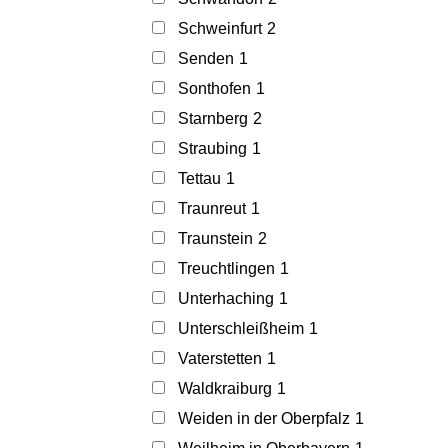
Schweinfurt
2
Senden
1
Sonthofen
1
Starnberg
2
Straubing
1
Tettau
1
Traunreut
1
Traunstein
2
Treuchtlingen
1
Unterhaching
1
Unterschleißheim
1
Vaterstetten
1
Waldkraiburg
1
Weiden in der Oberpfalz
1