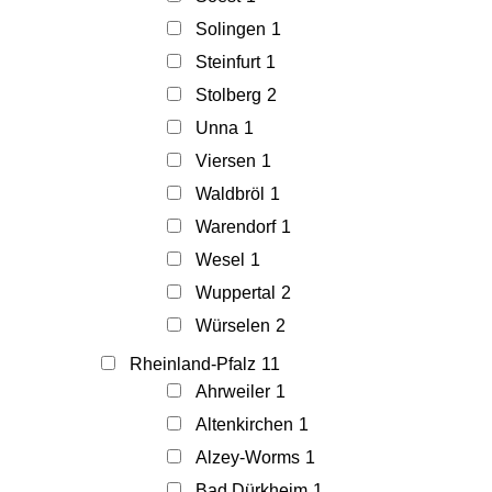
Solingen
1
Steinfurt
1
Stolberg
2
Unna
1
Viersen
1
Waldbröl
1
Warendorf
1
Wesel
1
Wuppertal
2
Würselen
2
Rheinland-Pfalz
11
Ahrweiler
1
Altenkirchen
1
Alzey-Worms
1
Bad Dürkheim
1