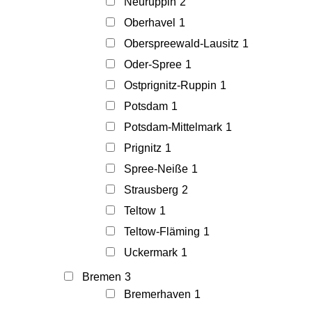
Neuruppin
2
Oberhavel
1
Oberspreewald-Lausitz
1
Oder-Spree
1
Ostprignitz-Ruppin
1
Potsdam
1
Potsdam-Mittelmark
1
Prignitz
1
Spree-Neiße
1
Strausberg
2
Teltow
1
Teltow-Fläming
1
Uckermark
1
Bremen
3
Bremerhaven
1