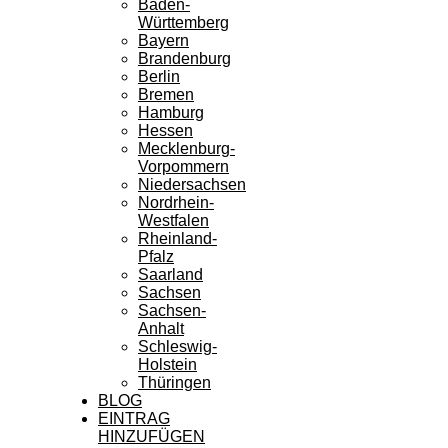
Baden-
Württemberg
Bayern
Brandenburg
Berlin
Bremen
Hamburg
Hessen
Mecklenburg-
Vorpommern
Niedersachsen
Nordrhein-
Westfalen
Rheinland-
Pfalz
Saarland
Sachsen
Sachsen-
Anhalt
Schleswig-
Holstein
Thüringen
BLOG
EINTRAG
HINZUFÜGEN