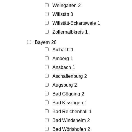
Weingarten
2
Willstätt
3
Willstätt-Eckartsweie
1
Zollernalbkreis
1
Bayern
28
Aichach
1
Amberg
1
Ansbach
1
Aschaffenburg
2
Augsburg
2
Bad Gögging
2
Bad Kissingen
1
Bad Reichenhall
1
Bad Windsheim
2
Bad Wörishofen
2