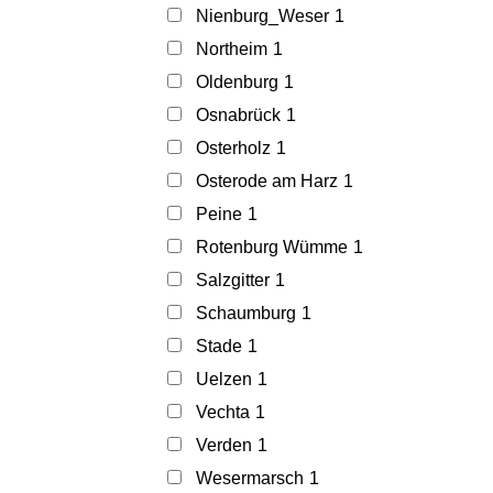
Nienburg_Weser
1
Northeim
1
Oldenburg
1
Osnabrück
1
Osterholz
1
Osterode am Harz
1
Peine
1
Rotenburg Wümme
1
Salzgitter
1
Schaumburg
1
Stade
1
Uelzen
1
Vechta
1
Verden
1
Wesermarsch
1