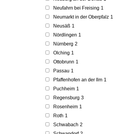
Neufahrn bei Freising
1
Neumarkt in der Oberpfalz
1
Neusäß
1
Nördlingen
1
Nürnberg
2
Olching
1
Ottobrunn
1
Passau
1
Pfaffenhofen an der Ilm
1
Puchheim
1
Regensburg
3
Rosenheim
1
Roth
1
Schwabach
2
Schwandorf
2