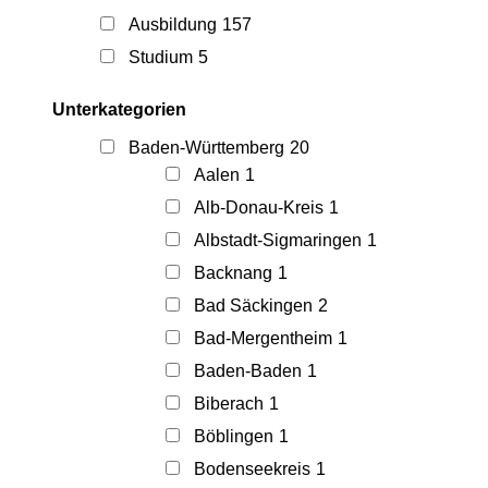
Ausbildung
157
Studium
5
Unterkategorien
Baden-Württemberg
20
Aalen
1
Alb-Donau-Kreis
1
Albstadt-Sigmaringen
1
Backnang
1
Bad Säckingen
2
Bad-Mergentheim
1
Baden-Baden
1
Biberach
1
Böblingen
1
Bodenseekreis
1