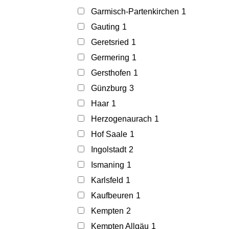
Garmisch-Partenkirchen
1
Gauting
1
Geretsried
1
Germering
1
Gersthofen
1
Günzburg
3
Haar
1
Herzogenaurach
1
Hof Saale
1
Ingolstadt
2
Ismaning
1
Karlsfeld
1
Kaufbeuren
1
Kempten
2
Kempten Allgäu
1