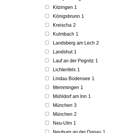
Kitzingen
1
Königsbrunn
1
Kreischa
2
Kulmbach
1
Landsberg am Lech
2
Landshut
1
Lauf an der Pegnitz
1
Lichtenfels
1
Lindau Bodensee
1
Memmingen
1
Mühldorf am Inn
1
München
3
München
2
Neu-Ulm
1
Neuburg an der Donau
1