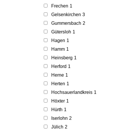
Frechen
1
Gelsenkirchen
3
Gummersbach
2
Gütersloh
1
Hagen
1
Hamm
1
Heinsberg
1
Herford
1
Herne
1
Herten
1
Hochsauerlandkreis
1
Höxter
1
Hürth
1
Iserlohn
2
Jülich
2