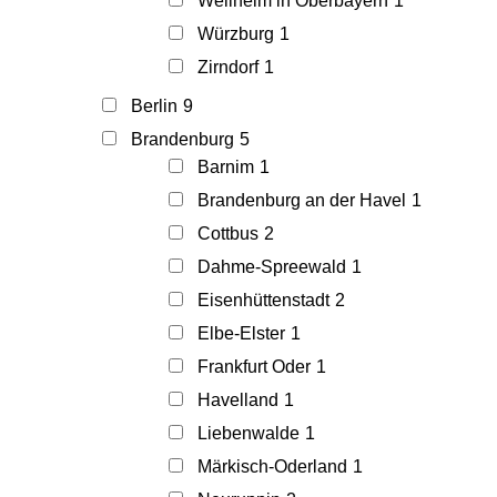
Weilheim in Oberbayern
1
Würzburg
1
Zirndorf
1
Berlin
9
Brandenburg
5
Barnim
1
Brandenburg an der Havel
1
Cottbus
2
Dahme-Spreewald
1
Eisenhüttenstadt
2
Elbe-Elster
1
Frankfurt Oder
1
Havelland
1
Liebenwalde
1
Märkisch-Oderland
1