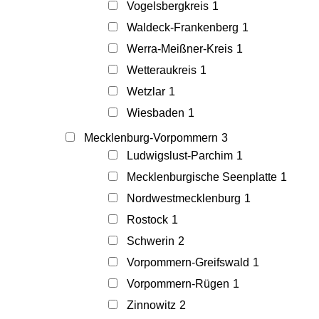
Vogelsbergkreis
1
Waldeck-Frankenberg
1
Werra-Meißner-Kreis
1
Wetteraukreis
1
Wetzlar
1
Wiesbaden
1
Mecklenburg-Vorpommern
3
Ludwigslust-Parchim
1
Mecklenburgische Seenplatte
1
Nordwestmecklenburg
1
Rostock
1
Schwerin
2
Vorpommern-Greifswald
1
Vorpommern-Rügen
1
Zinnowitz
2