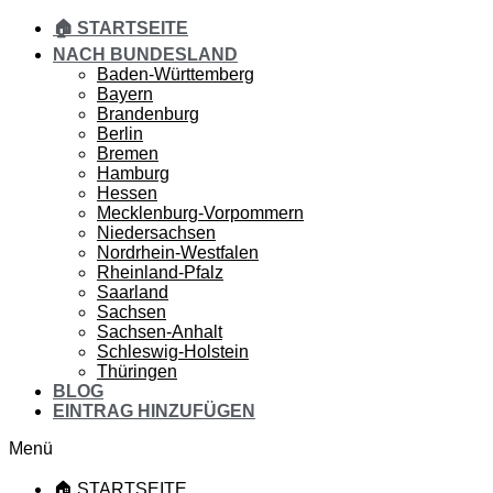
🏠 STARTSEITE
NACH BUNDESLAND
Baden-Württemberg
Bayern
Brandenburg
Berlin
Bremen
Hamburg
Hessen
Mecklenburg-Vorpommern
Niedersachsen
Nordrhein-Westfalen
Rheinland-Pfalz
Saarland
Sachsen
Sachsen-Anhalt
Schleswig-Holstein
Thüringen
BLOG
EINTRAG HINZUFÜGEN
Menü
🏠 STARTSEITE