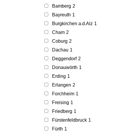
Bamberg
2
Bayreuth
1
Burgkirchen a.d.Alz
1
Cham
2
Coburg
2
Dachau
1
Deggendorf
2
Donauwörth
1
Erding
1
Erlangen
2
Forchheim
1
Freising
1
Friedberg
1
Fürstenfeldbruck
1
Fürth
1