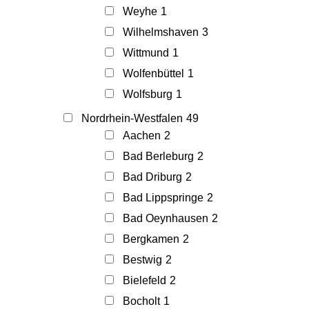
Weyhe
1
Wilhelmshaven
3
Wittmund
1
Wolfenbüttel
1
Wolfsburg
1
Nordrhein-Westfalen
49
Aachen
2
Bad Berleburg
2
Bad Driburg
2
Bad Lippspringe
2
Bad Oeynhausen
2
Bergkamen
2
Bestwig
2
Bielefeld
2
Bocholt
1