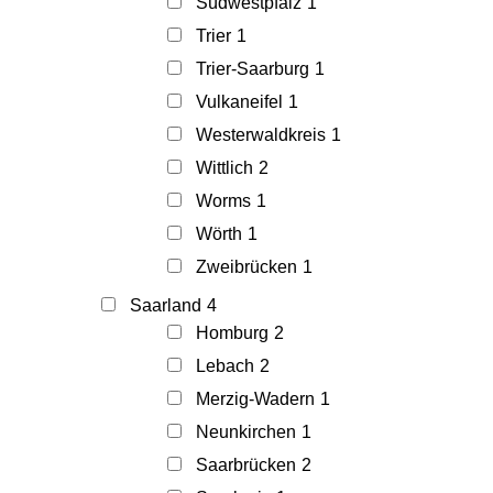
Südwestpfalz
1
Trier
1
Trier-Saarburg
1
Vulkaneifel
1
Westerwaldkreis
1
Wittlich
2
Worms
1
Wörth
1
Zweibrücken
1
Saarland
4
Homburg
2
Lebach
2
Merzig-Wadern
1
Neunkirchen
1
Saarbrücken
2