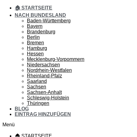
🏠 STARTSEITE
NACH BUNDESLAND
Baden-Württemberg
Bayern
Brandenburg
Berlin
Bremen
Hamburg
Hessen
Mecklenburg-Vorpommern
Niedersachsen
Nordrhein-Westfalen
Rheinland-Pfalz
Saarland
Sachsen
Sachsen-Anhalt
Schleswig-Holstein
Thüringen
BLOG
EINTRAG HINZUFÜGEN
Menü
🏠 STARTSEITE