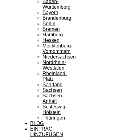
Baden-
Württemberg
Bayern
Brandenburg
Berlin
Bremen
Hamburg
Hessen
Mecklenburg-
Vorpommern
Niedersachsen
Nordrhein-
Westfalen
Rheinland-
Pfalz
Saarland
Sachsen
Sachsen-
Anhalt
Schleswig-
Holstein
Thüringen
BLOG
EINTRAG
HINZUFÜGEN