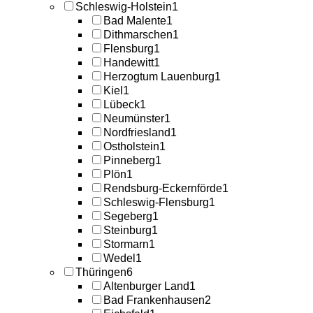
Schleswig-Holstein
1
Bad Malente
1
Dithmarschen
1
Flensburg
1
Handewitt
1
Herzogtum Lauenburg
1
Kiel
1
Lübeck
1
Neumünster
1
Nordfriesland
1
Ostholstein
1
Pinneberg
1
Plön
1
Rendsburg-Eckernförde
1
Schleswig-Flensburg
1
Segeberg
1
Steinburg
1
Stormarn
1
Wedel
1
Thüringen
6
Altenburger Land
1
Bad Frankenhausen
2