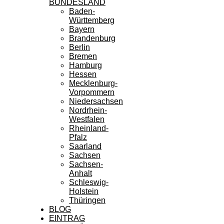
BUNDESLAND
Baden-
Württemberg
Bayern
Brandenburg
Berlin
Bremen
Hamburg
Hessen
Mecklenburg-
Vorpommern
Niedersachsen
Nordrhein-
Westfalen
Rheinland-
Pfalz
Saarland
Sachsen
Sachsen-
Anhalt
Schleswig-
Holstein
Thüringen
BLOG
EINTRAG