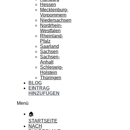
Hessen
Mecklenburg-
Vorpommern
Niedersachsen
Nordrhein-
Westfalen
Rheinland-
Pfalz
Saarland
Sachsen
Sachsen-
Anhalt
Schleswig-
Holstein
Thüringen
BLOG
EINTRAG
HINZUFÜGEN
Menü
🏠
STARTSEITE
NACH