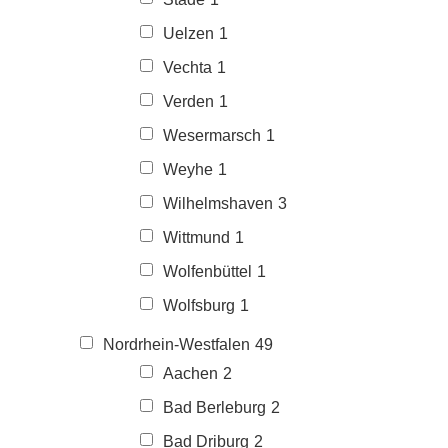
Uelzen
1
Vechta
1
Verden
1
Wesermarsch
1
Weyhe
1
Wilhelmshaven
3
Wittmund
1
Wolfenbüttel
1
Wolfsburg
1
Nordrhein-Westfalen
49
Aachen
2
Bad Berleburg
2
Bad Driburg
2