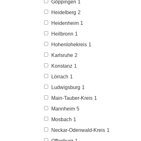
Göppingen
1
Heidelberg
2
Heidenheim
1
Heilbronn
1
Hohenlohekreis
1
Karlsruhe
2
Konstanz
1
Lörrach
1
Ludwigsburg
1
Main-Tauber-Kreis
1
Mannheim
5
Mosbach
1
Neckar-Odenwald-Kreis
1
Offenburg
1