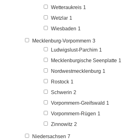
Wetteraukreis
1
Wetzlar
1
Wiesbaden
1
Mecklenburg-Vorpommern
3
Ludwigslust-Parchim
1
Mecklenburgische Seenplatte
1
Nordwestmecklenburg
1
Rostock
1
Schwerin
2
Vorpommern-Greifswald
1
Vorpommern-Rügen
1
Zinnowitz
2
Niedersachsen
7