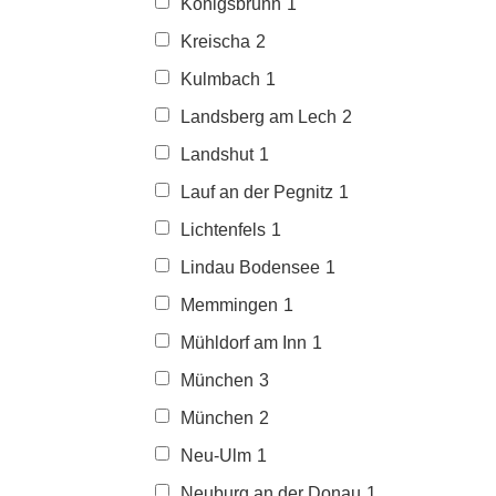
Königsbrunn
1
Kreischa
2
Kulmbach
1
Landsberg am Lech
2
Landshut
1
Lauf an der Pegnitz
1
Lichtenfels
1
Lindau Bodensee
1
Memmingen
1
Mühldorf am Inn
1
München
3
München
2
Neu-Ulm
1
Neuburg an der Donau
1