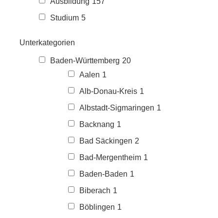
Ausbildung
157
Studium
5
Unterkategorien
Baden-Württemberg
20
Aalen
1
Alb-Donau-Kreis
1
Albstadt-Sigmaringen
1
Backnang
1
Bad Säckingen
2
Bad-Mergentheim
1
Baden-Baden
1
Biberach
1
Böblingen
1