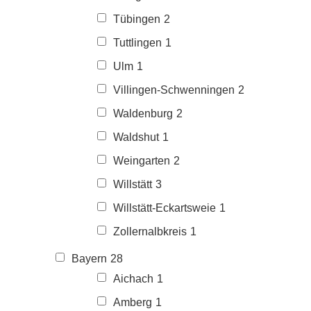
Tübingen
2
Tuttlingen
1
Ulm
1
Villingen-Schwenningen
2
Waldenburg
2
Waldshut
1
Weingarten
2
Willstätt
3
Willstätt-Eckartsweie
1
Zollernalbkreis
1
Bayern
28
Aichach
1
Amberg
1