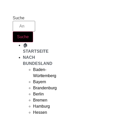
Zum
Inhalt
springen
Suche
Suche
🏠
STARTSEITE
NACH
BUNDESLAND
Baden-
Württemberg
Bayern
Brandenburg
Berlin
Bremen
Hamburg
Hessen