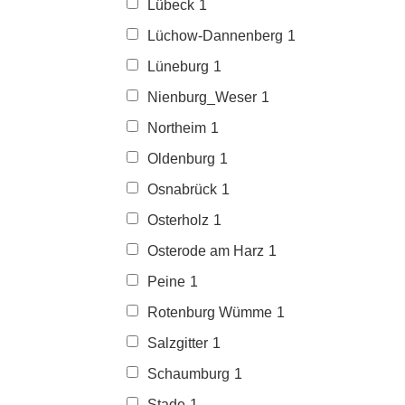
Lübeck
1
Lüchow-Dannenberg
1
Lüneburg
1
Nienburg_Weser
1
Northeim
1
Oldenburg
1
Osnabrück
1
Osterholz
1
Osterode am Harz
1
Peine
1
Rotenburg Wümme
1
Salzgitter
1
Schaumburg
1
Stade
1