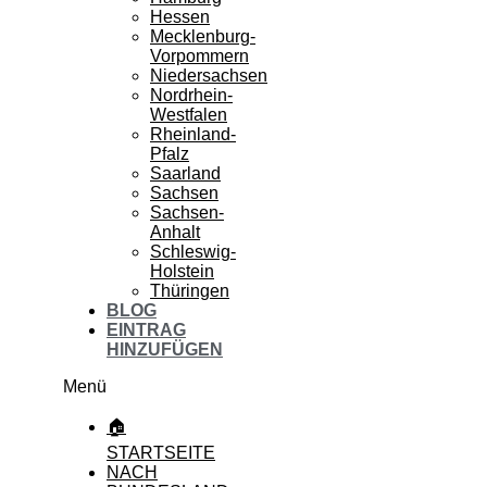
Hessen
Mecklenburg-
Vorpommern
Niedersachsen
Nordrhein-
Westfalen
Rheinland-
Pfalz
Saarland
Sachsen
Sachsen-
Anhalt
Schleswig-
Holstein
Thüringen
BLOG
EINTRAG
HINZUFÜGEN
Menü
🏠
STARTSEITE
NACH