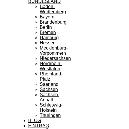
BUNDESLAND
Baden-
Württemberg
Bayern
Brandenburg
Berlin
Bremen
Hamburg
Hessen
Mecklenburg-
Vorpommern
Niedersachsen
Nordrhein-
Westfalen
Rheinland-
Pfalz
Saarland
Sachsen
Sachsen-
Anhalt
Schleswig-
Holstein
Thüringen
BLOG
EINTRAG