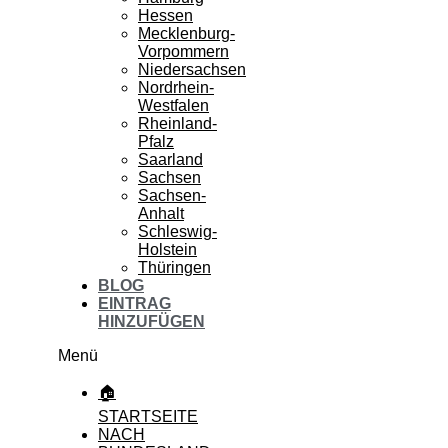
Hessen
Mecklenburg-
Vorpommern
Niedersachsen
Nordrhein-
Westfalen
Rheinland-
Pfalz
Saarland
Sachsen
Sachsen-
Anhalt
Schleswig-
Holstein
Thüringen
BLOG
EINTRAG
HINZUFÜGEN
Menü
🏠
STARTSEITE
NACH