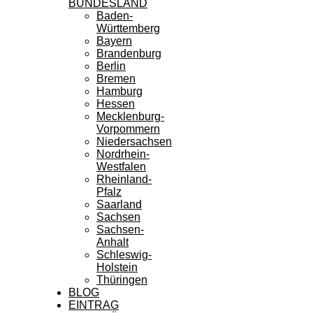
BUNDESLAND
Baden-
Württemberg
Bayern
Brandenburg
Berlin
Bremen
Hamburg
Hessen
Mecklenburg-
Vorpommern
Niedersachsen
Nordrhein-
Westfalen
Rheinland-
Pfalz
Saarland
Sachsen
Sachsen-
Anhalt
Schleswig-
Holstein
Thüringen
BLOG
EINTRAG