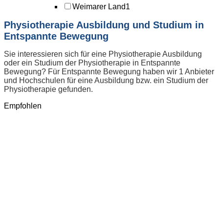
Weimarer Land
1
Physiotherapie Ausbildung und Studium in
Entspannte Bewegung
Sie interessieren sich für eine Physiotherapie Ausbildung
oder ein Studium der Physiotherapie in Entspannte
Bewegung? Für Entspannte Bewegung haben wir 1 Anbieter
und Hochschulen für eine Ausbildung bzw. ein Studium der
Physiotherapie gefunden.
Empfohlen