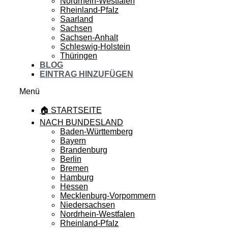
Nordrhein-Westfalen
Rheinland-Pfalz
Saarland
Sachsen
Sachsen-Anhalt
Schleswig-Holstein
Thüringen
BLOG
EINTRAG HINZUFÜGEN
Menü
🏠 STARTSEITE
NACH BUNDESLAND
Baden-Württemberg
Bayern
Brandenburg
Berlin
Bremen
Hamburg
Hessen
Mecklenburg-Vorpommern
Niedersachsen
Nordrhein-Westfalen
Rheinland-Pfalz