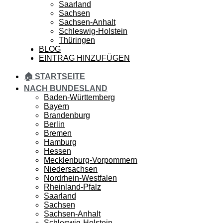
Saarland
Sachsen
Sachsen-Anhalt
Schleswig-Holstein
Thüringen
BLOG
EINTRAG HINZUFÜGEN
🏠 STARTSEITE
NACH BUNDESLAND
Baden-Württemberg
Bayern
Brandenburg
Berlin
Bremen
Hamburg
Hessen
Mecklenburg-Vorpommern
Niedersachsen
Nordrhein-Westfalen
Rheinland-Pfalz
Saarland
Sachsen
Sachsen-Anhalt
Schleswig-Holstein