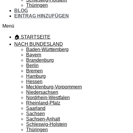
Thüringen
BLOG
EINTRAG HINZUFÜGEN
Menü
🏠 STARTSEITE
NACH BUNDESLAND
Baden-Württemberg
Bayern
Brandenburg
Berlin
Bremen
Hamburg
Hessen
Mecklenburg-Vorpommern
Niedersachsen
Nordrhein-Westfalen
Rheinland-Pfalz
Saarland
Sachsen
Sachsen-Anhalt
Schleswig-Holstein
Thüringen