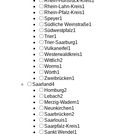
Rhein-Hunsrück-Kreis
1
Rhein-Lahn-Kreis
1
Rhein-Pfalz-Kreis
1
Speyer
1
Südliche Weinstraße
1
Südwestpfalz
1
Trier
1
Trier-Saarburg
1
Vulkaneifel
1
Westerwaldkreis
1
Wittlich
2
Worms
1
Wörth
1
Zweibrücken
1
Saarland
4
Homburg
2
Lebach
2
Merzig-Wadern
1
Neunkirchen
1
Saarbrücken
2
Saarlouis
1
Saarpfalz-Kreis
1
Sankt Wendel
1