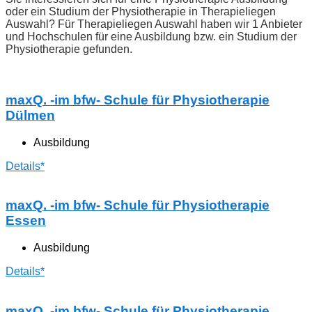
oder ein Studium der Physiotherapie in Therapieliegen
Auswahl? Für Therapieliegen Auswahl haben wir 1 Anbieter
und Hochschulen für eine Ausbildung bzw. ein Studium der
Physiotherapie gefunden.
maxQ. -im bfw- Schule für Physiotherapie
Dülmen
Ausbildung
Details*
maxQ. -im bfw- Schule für Physiotherapie
Essen
Ausbildung
Details*
maxQ. -im bfw- Schule für Physiotherapie