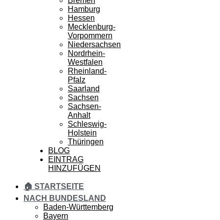
Bremen
Hamburg
Hessen
Mecklenburg-
Vorpommern
Niedersachsen
Nordrhein-
Westfalen
Rheinland-
Pfalz
Saarland
Sachsen
Sachsen-
Anhalt
Schleswig-
Holstein
Thüringen
BLOG
EINTRAG
HINZUFÜGEN
🏠 STARTSEITE
NACH BUNDESLAND
Baden-Württemberg
Bayern