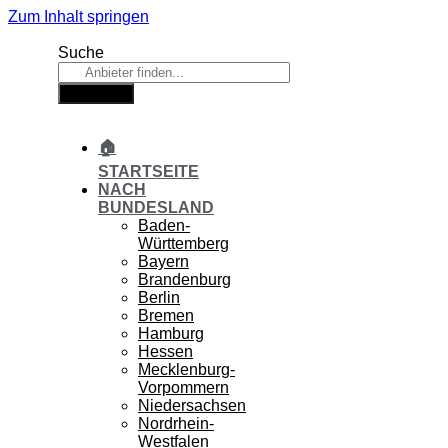
Zum Inhalt springen
Suche
Suche
🏠
STARTSEITE
NACH
BUNDESLAND
Baden-
Württemberg
Bayern
Brandenburg
Berlin
Bremen
Hamburg
Hessen
Mecklenburg-
Vorpommern
Niedersachsen
Nordrhein-
Westfalen