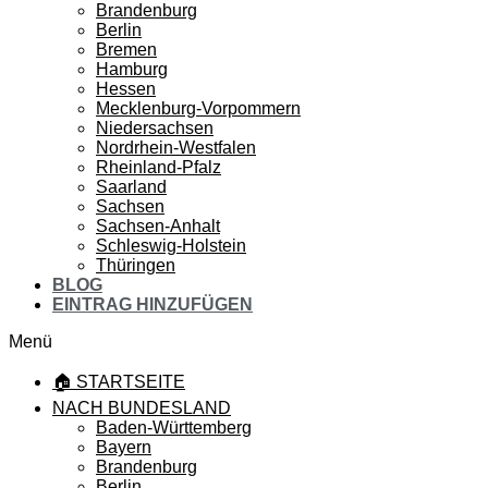
Brandenburg
Berlin
Bremen
Hamburg
Hessen
Mecklenburg-Vorpommern
Niedersachsen
Nordrhein-Westfalen
Rheinland-Pfalz
Saarland
Sachsen
Sachsen-Anhalt
Schleswig-Holstein
Thüringen
BLOG
EINTRAG HINZUFÜGEN
Menü
🏠 STARTSEITE
NACH BUNDESLAND
Baden-Württemberg
Bayern
Brandenburg
Berlin