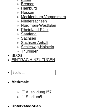
Bremen
Hamburg
Hessen
Mecklenburg-Vorpommern
Niedersachsen
Nordrhein-Westfalen
Rheinland-Pfalz
Saarland
Sachsen
Sachsen-Anhalt
Schleswig-Holstein
Thüringen
BLOG
EINTRAG HINZUFÜGEN
Merkmale
Ausbildung
157
Studium
5
Unterkategorien